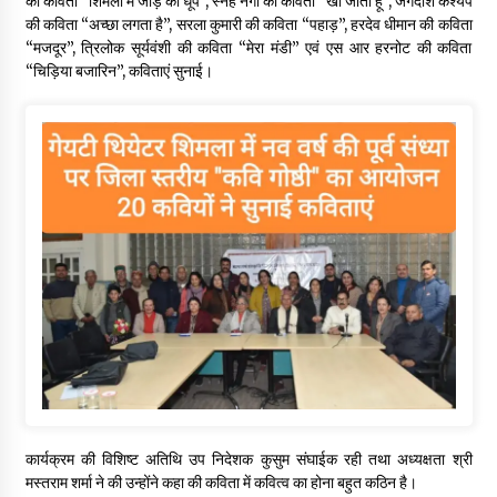
की कविता “शिमला में जाड़े की धूप”, स्नेह नेगी की कविता “खो जाती हूं”, जगदीश कश्यप
की कविता “अच्छा लगता है”, सरला कुमारी की कविता “पहाड़”, हरदेव धीमान की कविता
“मजदूर”, त्रिलोक सूर्यवंशी की कविता “मेरा मंडी” एवं एस आर हरनोट की कविता
“चिड़िया बजारिन”, कविताएं सुनाई।
कार्यक्रम की विशिष्ट अतिथि उप निदेशक कुसुम संघाईक रही तथा अध्यक्षता श्री
मस्तराम शर्मा ने की उन्होंने कहा की कविता में कवित्व का होना बहुत कठिन है।