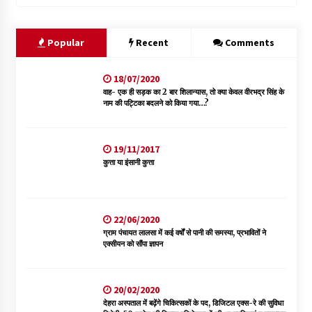
Popular
Recent
Comments
18/07/2020
वाह- एक ही सड़क का 2 बार शिलान्यास, तो क्या केवल वीरभद्र सिंह के
नाम की पट्टिका बदलने को किया गया…?
19/11/2017
कुत्ता या इंसानी कुत्ता
22/06/2020
ग्राम पंचायत लालसा में कई वर्षों से पानी की समस्या, प्रभावितों ने
एक्सीयन को सौंपा ज्ञापन
20/02/2020
देहरा अस्पताल में बढ़ेंगे चिकित्सकों के पद, डिजिटल एक्स-रे की सुविधा