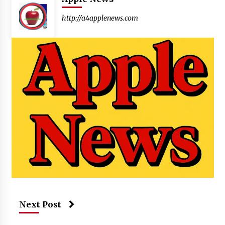
http://a4applenews.com
Next Post