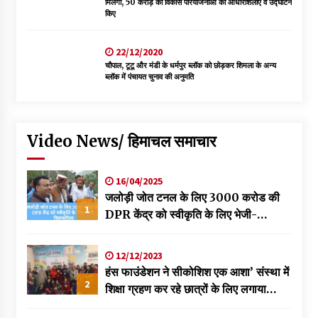
मिलेगी, 50 करोड़ की विकास परियोजनाओं की आधारशिलाएं व उद्घाटन
किए
22/12/2020
चौपाल, टूटू और मंडी के धर्मपुर ब्लॉक को छोड़कर शिमला के अन्य
ब्लॉक में पंचायत चुनाव की अनुमति
Video News/ हिमाचल समाचार
16/04/2025
जलोड़ी जोत टनल के लिए 3000 करोड की
1
DPR केंद्र को स्वीकृति के लिए भेजी-
विक्रमादित्य
12/12/2023
हंस फाउंडेशन ने सीकोशिश एक आशा’ संस्था में
2
शिक्षा ग्रहण कर रहे छात्रों के लिए लगाया
स्वास्थ्य शिविर