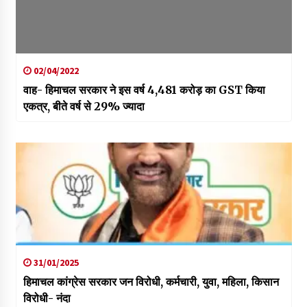
02/04/2022
वाह- हिमाचल सरकार ने इस वर्ष 4,481 करोड़ का GST किया
एकत्र, बीते वर्ष से 29% ज्यादा
31/01/2025
हिमाचल कांग्रेस सरकार जन विरोधी, कर्मचारी, युवा, महिला, किसान
विरोधी- नंदा