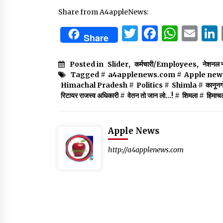
Share from A4appleNews:
Twitter
Facebo
What
Em
Share
Posted in
Slider
,
कर्मचारी/Employees
,
नेशनल न
Tagged #
a4applenews.com
#
Apple new
Himachal Pradesh
#
Politics
#
Shimla
#
कानूनग
रिटायर राजस्व अधिकारी
#
वेतन तो जान लो...!
#
शिमला
#
हिमाचल
Apple News
http://a4applenews.com