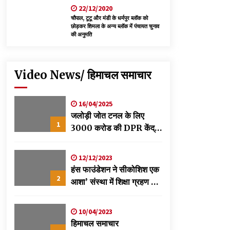
22/12/2020
चौपाल, टूटू और मंडी के धर्मपुर ब्लॉक को
छोड़कर शिमला के अन्य ब्लॉक में पंचायत चुनाव
की अनुमति
Video News/ हिमाचल समाचार
16/04/2025
जलोड़ी जोत टनल के लिए
1
3000 करोड की DPR केंद्र
को स्वीकृति के लिए भेजी-
विक्रमादित्य
12/12/2023
हंस फाउंडेशन ने सीकोशिश एक
2
आशा’ संस्था में शिक्षा ग्रहण कर
रहे छात्रों के लिए लगाया
स्वास्थ्य शिविर
10/04/2023
हिमाचल समाचार