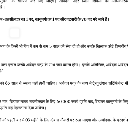
 सूचना के खारिज कर दिए जाएँगे। आवेदन पत्र जिला शिमला की आधिकारिक
है।
नायब-तहसीलदार का 1 पद, कानूनगो का 1 पद और पटवारी के 70 पद भरे जाने हैं।
्व विभाग के किसी भी विंग में कम से कम 5 साल की सेवा दी हो और उनके खिलाफ कोई विभागीय/
रमाण पत्र प्राप्त करके आवेदन पत्र के साथ जमा करना होगा। इसके अतिरिक्त, आवेदक आवेदन
ंगे।
को 65 साल से ज्यादा नहीं होनी चाहिए। आवेदन पत्र के साथ मैट्रिकुलेशन सर्टिफिकेट भी
ि माह, रिटायर नायब तहसीलदार के लिए 60,000 रुपये प्रति माह, रिटायर कानूनगो के लिए
्रति माह मेहनताना दिया जायेगा।
 को पहली बार में 03 महीने के लिए दोबारा नौकरी पर रखा जाएगा और उम्मीदवार के प्रदर्शन