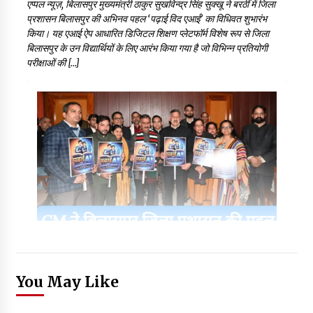
एप्पल न्यूज़, बिलासपुर मुख्यमंत्री ठाकुर सुखविन्द्र सिंह सुक्खू ने बरठीं में जिला
प्रशासन बिलासपुर की अभिनव पहल ‘पढ़ाई विद एआई’ का विधिवत शुभारंभ
किया। यह एआई ऐप आधारित डिजिटल शिक्षण प्लेटफॉर्म विशेष रूप से जिला
बिलासपुर के उन विद्यार्थियों के लिए आरंभ किया गया है जो विभिन्न प्रतियोगी
परीक्षाओं की […]
You May Like