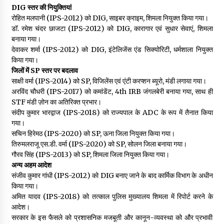
DIG स्तर की नियुक्तियां
रोहित मलपानी (IPS-2012) को DIG, साइबर क्राइम, शिमला नियुक्त किया गया।
डॉ. रमेश चंदर छाजटा (IPS-2012) को DIG, कारागार एवं सुधार सेवाएं, शिमला
बनाया गया।
देवाकर शर्मा (IPS-2012) को DIG, इंटेलिजेंस एंड सिक्योरिटी, धर्मशाला नियुक्त
किया गया।
जिलों में SP स्तर पर बदलाव
साक्षी वर्मा (IPS-2014) को SP, विजिलेंस एवं एंटी करप्शन ब्यूरो, मंडी लगाया गया।
अरविंद चौधरी (IPS-2017) को कमांडेंट, 4th IRB जंगलबेरी बनाया गया, साथ ही
STF मंडी ज़ोन का अतिरिक्त प्रभार।
संदीप कुमार भारद्वाज (IPS-2018) को राज्यपाल के ADC के रूप में तैनात किया
गया।
सचिन हिरेमठ (IPS-2020) को SP, ऊना जिला नियुक्त किया गया।
तिरुमलराजू एस.डी. वर्मा (IPS-2020) को SP, सोलन जिला बनाया गया।
गौरव सिंह (IPS-2013) को SP, शिमला जिला नियुक्त किया गया।
अन्य अहम आदेश
संजीव कुमार गांधी (IPS-2012) को DIG बनाए जाने के बाद कार्मिक विभाग के अधीन
किया गया।
अमित यादव (IPS-2018) को तत्काल पुलिस मुख्यालय शिमला में रिपोर्ट करने के
आदेश।
सरकार के इस फैसले को प्रशासनिक मजबूती और कानून-व्यवस्था को और प्रभावी