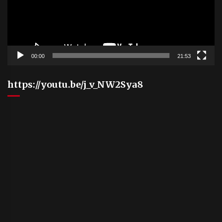
00:00
21:53
https://youtu.be/j_v_NW2Sya8