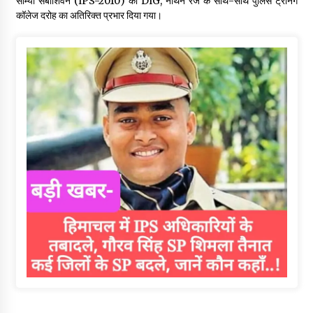
सौम्या संबाशिवन (IPS-2010) को DIG, नॉर्थर्न रेंज के साथ-साथ पुलिस ट्रेनिंग
कॉलेज दरोह का अतिरिक्त प्रभार दिया गया।