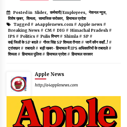
Posted in
Slider
,
कर्मचारी/Employees
,
नेशनल न्यूज
,
विशेष ख़बर
,
शिमला
,
सामाजिक सरोकार
,
हिमाचल प्रदेश
Tagged #
a4applenews.com
#
Apple news
#
Breaking News
#
CM
#
DIG
#
Himachal Pradesh
#
IPS
#
Politics
#
Pulis विभाग
#
Shimla
#
SP
#
कई जिलों के SP बदले
#
गौरव सिंह SP शिमला तैनात
#
जानें कौन कहाँ..!
#
ट्रांसफ़र
#
तबादले
#
बड़ी खबर- हिमाचल में IPS अधिकारियों के तबादले
#
शिमला
#
हिमाचल पुलिस
#
हिमाचल प्रदेश
#
हिमाचल सरकार
Apple News
http://a4applenews.com