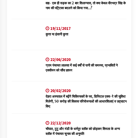
वाह- एक ही सड़क का 2 बार शिलान्यास, तो क्या केवल वीरभद्र सिंह के
नाम की पट्टिका बदलने को किया गया…?
19/11/2017
कुत्ता या इंसानी कुत्ता
22/06/2020
ग्राम पंचायत लालसा में कई वर्षों से पानी की समस्या, प्रभावितों ने
एक्सीयन को सौंपा ज्ञापन
20/02/2020
देहरा अस्पताल में बढ़ेंगे चिकित्सकों के पद, डिजिटल एक्स-रे की सुविधा
मिलेगी, 50 करोड़ की विकास परियोजनाओं की आधारशिलाएं व उद्घाटन
किए
22/12/2020
चौपाल, टूटू और मंडी के धर्मपुर ब्लॉक को छोड़कर शिमला के अन्य
ब्लॉक में पंचायत चुनाव की अनुमति