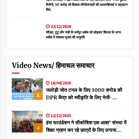
मिलेगी, 50 करोड़ की विकास परियोजनाओं की आधारशिलाएं व उद्घाटन
किए
22/12/2020
चौपाल, टूटू और मंडी के धर्मपुर ब्लॉक को छोड़कर शिमला के अन्य
ब्लॉक में पंचायत चुनाव की अनुमति
Video News/ हिमाचल समाचार
16/04/2025
जलोड़ी जोत टनल के लिए 3000 करोड की
1
DPR केंद्र को स्वीकृति के लिए भेजी-
विक्रमादित्य
12/12/2023
हंस फाउंडेशन ने सीकोशिश एक आशा’ संस्था में
2
शिक्षा ग्रहण कर रहे छात्रों के लिए लगाया
स्वास्थ्य शिविर