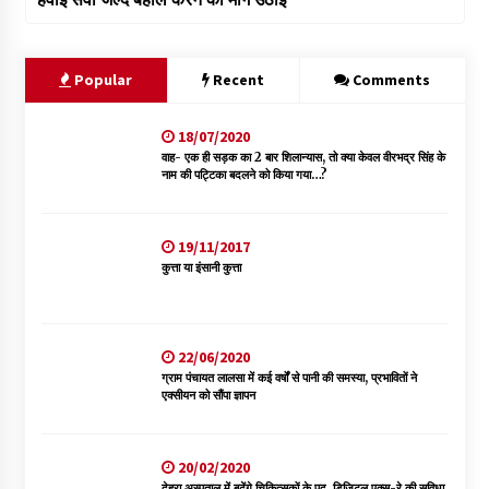
Popular
Recent
Comments
18/07/2020
वाह- एक ही सड़क का 2 बार शिलान्यास, तो क्या केवल वीरभद्र सिंह के
नाम की पट्टिका बदलने को किया गया…?
19/11/2017
कुत्ता या इंसानी कुत्ता
22/06/2020
ग्राम पंचायत लालसा में कई वर्षों से पानी की समस्या, प्रभावितों ने
एक्सीयन को सौंपा ज्ञापन
20/02/2020
देहरा अस्पताल में बढ़ेंगे चिकित्सकों के पद, डिजिटल एक्स-रे की सुविधा