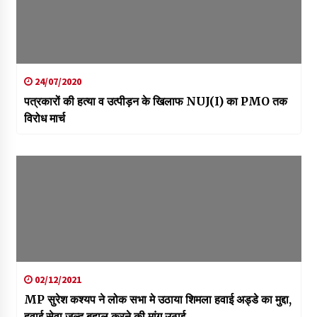
24/07/2020
पत्रकारों की हत्या व उत्पीड़न के खिलाफ NUJ(I) का PMO तक
विरोध मार्च
02/12/2021
MP सुरेश कश्यप ने लोक सभा मे उठाया शिमला हवाई अड्डे का मुद्दा,
हवाई सेवा जल्द बहाल करने की मांग उठाई