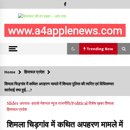
Trending Now
Trending Now
Home
हिमाचल प्रदेश
शिमला पुलिस में बड़ी अनुशासनात्मक कार्रवाई, 3 पुलिसकर्मी निलंबित
शिमला चिड़गांव में कथित अपहरण मामले में शिमला पुलिस की त्वरित एवं विधिसम्मत
07/08/2026
कार्रवाई क्या हुई…?
Slider
अपराध-हादसे
नेशनल न्यूज
राजनीति/Political
विशेष ख़बर
शिमला
6 साल में पीएम नरेंद्र मोदी के विदेश दौरों पर 557 करोड़ खर्च, सरकार ने
हिमाचल प्रदेश
संसद में दी जानकारी
07/08/2026
शिमला चिड़गांव में कथित अपहरण मामले में