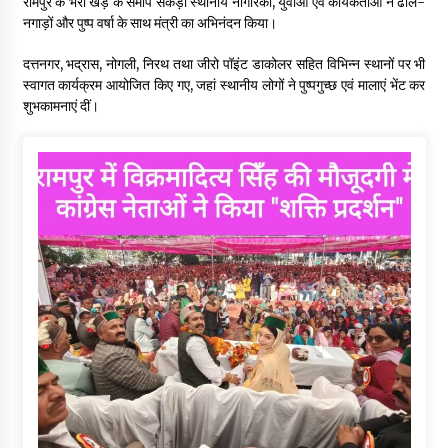
रामपुर के भैरा खड़ के समीप सैकड़ों स्थानीय नागरिकों, युवाओं एवं कार्यकर्ताओं ने ढोल-
नगाड़ों और पुष्प वर्षा के साथ मंत्री का अभिनंदन किया।
दत्तनगर, भद्रास, नोगली, निरथ तथा जीरो पॉइंट डाकोलर सहित विभिन्न स्थानों पर भी
स्वागत कार्यक्रम आयोजित किए गए, जहां स्थानीय लोगों ने पुष्पगुच्छ एवं मालाएं भेंट कर
शुभकामनाएं दीं।