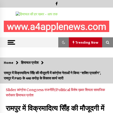
Trending Now
Trending Now
Home
हिमाचल प्रदेश
देवता जाख मंदिर रचोली में तीन दिवसीय “सावन मेला” देव विदाई के साथ
रामपुर में विक्रमादित्य सिँह की मौजूदगी में कांग्रेस नेताओं ने किया “शक्ति प्रदर्शन”,
सम्पन्न
रामपुर में PWD के 440 करोड़ के विकास कार्य जारी
10/08/2026
Slider
कांग्रेस Congress
राजनीति/Political
विशेष ख़बर
शिमला
सामाजिक
निरमंड में 100 मीटर गहरी खाई में गिरी कार, एक की मौत, एक घायल
सरोकार
हिमाचल प्रदेश
10/08/2026
रामपुर में विक्रमादित्य सिँह की मौजूदगी में