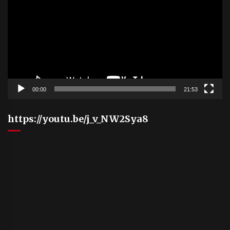
00:00
21:53
https://youtu.be/j_v_NW2Sya8