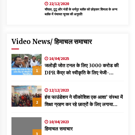
22/12/2020
चौपाल, टूटू और मंडी के धर्मपुर ब्लॉक को छोड़कर शिमला के अन्य
ब्लॉक में पंचायत चुनाव की अनुमति
Video News/ हिमाचल समाचार
16/04/2025
जलोड़ी जोत टनल के लिए 3000 करोड की
1
DPR केंद्र को स्वीकृति के लिए भेजी-
विक्रमादित्य
12/12/2023
हंस फाउंडेशन ने सीकोशिश एक आशा’ संस्था में
2
शिक्षा ग्रहण कर रहे छात्रों के लिए लगाया
स्वास्थ्य शिविर
10/04/2023
हिमाचल समाचार
3