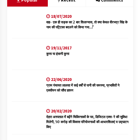
Popular
Recent
Comments
18/07/2020
वाह- एक ही सड़क का 2 बार शिलान्यास, तो क्या केवल वीरभद्र सिंह के
नाम की पट्टिका बदलने को किया गया…?
19/11/2017
कुत्ता या इंसानी कुत्ता
22/06/2020
ग्राम पंचायत लालसा में कई वर्षों से पानी की समस्या, प्रभावितों ने
एक्सीयन को सौंपा ज्ञापन
20/02/2020
देहरा अस्पताल में बढ़ेंगे चिकित्सकों के पद, डिजिटल एक्स-रे की सुविधा
मिलेगी, 50 करोड़ की विकास परियोजनाओं की आधारशिलाएं व उद्घाटन
किए