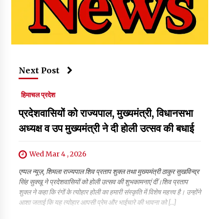
Next Post
हिमाचल प्रदेश
प्रदेशवासियों को राज्यपाल, मुख्यमंत्री, विधानसभा
अध्यक्ष व उप मुख्यमंत्री ने दी होली उत्सव की बधाई
Wed Mar 4 , 2026
एप्पल न्यूज़, शिमला राज्यपाल शिव प्रताप शुक्ल तथा मुख्यमंत्री ठाकुर सुखविन्द्र
सिंह सुक्खू ने प्रदेशवासियों को होली उत्सव की शुभकामनाएं दीं।शिव प्रताप
शुक्ल ने कहा कि रंगों के त्योहार होली का हमारी संस्कृति में विशेष महत्त्व है। उन्होंने
आशा जताई कि यह त्योहार आपसी प्रेम और भाईचारे की भावना को […]