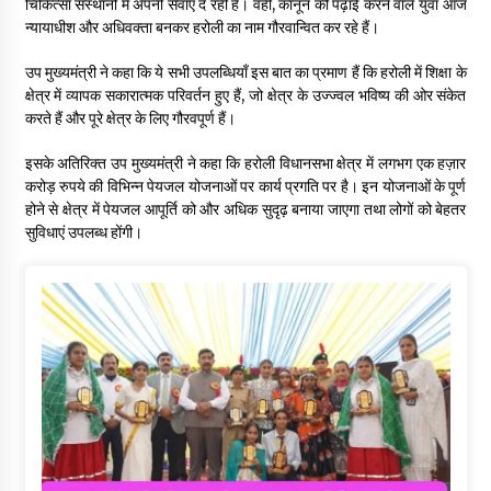
चिकित्सा संस्थानों में अपनी सेवाएँ दे रही हैं। वहीं, कानून की पढ़ाई करने वाले युवा आज
न्यायाधीश और अधिवक्ता बनकर हरोली का नाम गौरवान्वित कर रहे हैं।
उप मुख्यमंत्री ने कहा कि ये सभी उपलब्धियाँ इस बात का प्रमाण हैं कि हरोली में शिक्षा के
क्षेत्र में व्यापक सकारात्मक परिवर्तन हुए हैं, जो क्षेत्र के उज्ज्वल भविष्य की ओर संकेत
करते हैं और पूरे क्षेत्र के लिए गौरवपूर्ण हैं।
इसके अतिरिक्त उप मुख्यमंत्री ने कहा कि हरोली विधानसभा क्षेत्र में लगभग एक हज़ार
करोड़ रुपये की विभिन्न पेयजल योजनाओं पर कार्य प्रगति पर है। इन योजनाओं के पूर्ण
होने से क्षेत्र में पेयजल आपूर्ति को और अधिक सुदृढ़ बनाया जाएगा तथा लोगों को बेहतर
सुविधाएं उपलब्ध होंगी।