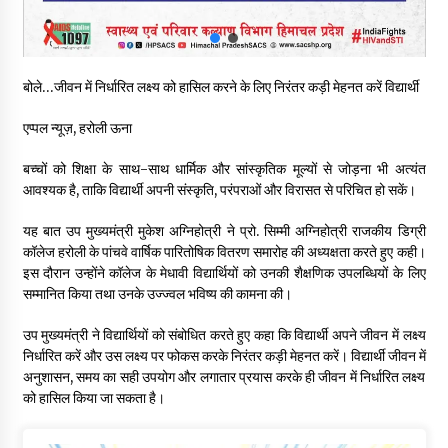
04/08/2026
पुलिस कांस्टेबल भर्ती के लिए बड़ी राहत, आयु सीमा में 1 वर्ष की छूट आवेदन की
बोले…जीवन में निर्धारित लक्ष्य को हासिल करने के लिए निरंतर कड़ी मेहनत करें विद्यार्थी
अंतिम तिथि अब 21 अगस्त
04/08/2026
एप्पल न्यूज़, हरोली ऊना
हिमाचल सरकार लाएगी नई “स्वास्थ्य बीमा नीति”, गरीब परिवारों के लिए
बच्चों को शिक्षा के साथ-साथ धार्मिक और सांस्कृतिक मूल्यों से जोड़ना भी अत्यंत
उपलब्ध होगी बेहतरीन उपचार सुविधा- CM
आवश्यक है, ताकि विद्यार्थी अपनी संस्कृति, परंपराओं और विरासत से परिचित हो सकें।
04/08/2026
यह बात उप मुख्यमंत्री मुकेश अग्निहोत्री ने प्रो. सिम्मी अग्निहोत्री राजकीय डिग्री
कॉलेज हरोली के पांचवे वार्षिक पारितोषिक वितरण समारोह की अध्यक्षता करते हुए कही।
डॉ. परमार की 120वीं जयंती पर मुख्यमंत्री बोले— उनकी नीतियों को धरातल
पर उतारने के लिए सरकार प्रतिबद्ध
इस दौरान उन्होंने कॉलेज के मेधावी विद्यार्थियों को उनकी शैक्षणिक उपलब्धियों के लिए
04/08/2026
सम्मानित किया तथा उनके उज्ज्वल भविष्य की कामना की।
उप मुख्यमंत्री ने विद्यार्थियों को संबोधित करते हुए कहा कि विद्यार्थी अपने जीवन में लक्ष्य
निर्धारित करें और उस लक्ष्य पर फोकस करके निरंतर कड़ी मेहनत करें। विद्यार्थी जीवन में
अनुशासन, समय का सही उपयोग और लगातार प्रयास करके ही जीवन में निर्धारित लक्ष्य
को हासिल किया जा सकता है।