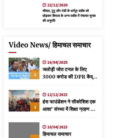
22/12/2020
चौपाल, टूटू और मंडी के धर्मपुर ब्लॉक को
छोड़कर शिमला के अन्य ब्लॉक में पंचायत चुनाव
की अनुमति
Video News/ हिमाचल समाचार
16/04/2025
जलोड़ी जोत टनल के लिए
1
3000 करोड की DPR केंद्र
को स्वीकृति के लिए भेजी-
विक्रमादित्य
12/12/2023
हंस फाउंडेशन ने सीकोशिश एक
2
आशा’ संस्था में शिक्षा ग्रहण कर
रहे छात्रों के लिए लगाया
स्वास्थ्य शिविर
10/04/2023
हिमाचल समाचार