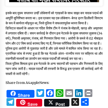
इसके बाद मुख्य सप्लायर उन्हीं लोकेशनों को ग्राहकों के साथ साझा कर मादक पदार्थ की
आपूर्ति सुनिश्चित करता था। इस प्रकार यह एक लोकेशन-बेस्ड ड्रग डिलीवरी सिस्टम
के रूप में कार्यरत मॉड्यूल था, जिसे पुलिस ने सफलतापूर्वक ध्वस्त किया है।
डिजिटल साक्ष्यों के आधार पर गठित विशेष टीम ने पंजाब के मोहाली, खरड़ और अमृतसर
में लगातार दबिश दी। सघन कार्रवाई के दौरान इस नेटवर्क के मुख्य सप्लायर लुकास (34
वर्ष), निवासी अमृतसर, पंजाब, को गिरफ्तार किया गया। आरोपी के कब्जे से 02 मोबाइल
फोन और 07 सिम कार्ड बरामद किए गए हैं, जिनका फॉरेंसिक विश्लेषण किया जा रहा है।
पुलिस द्वारा आरोपी से पूछताछ जारी है और उसे मामले में शामिल जांच किया जा रहा है।
प्रारंभिक जांच से स्पष्ट हुआ है कि यह नेटवर्क अंतर-राज्यीय स्तर पर सक्रिय था और
तकनीकी माध्यमों का उपयोग कर मादक पदार्थों की सप्लाई कर रहा था।
जिला पुलिस शिमला द्वारा इस नेटवर्क के अन्य सदस्यों की पहचान और गिरफ्तारी के लिए
गहन जांच जारी है। मादक पदार्थों की तस्करी के विरुद्ध इस प्रकार की कार्रवाई आगे भी
सख्ती से जारी रहेगी।
Share from A4appleNews:
Twitter
Facebook
WhatsApp
Email
Linked
Prin
Share
Telegram
X
Shar
Save
Post