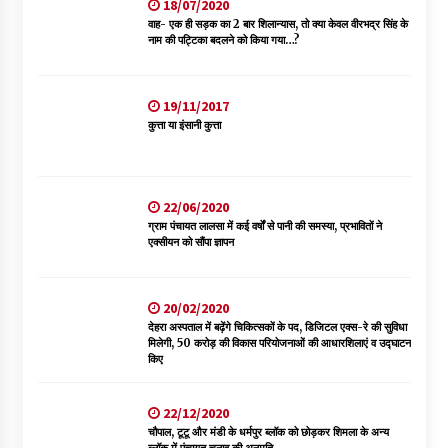
18/07/2020
वाह- एक ही सड़क का 2 बार शिलान्यास, तो क्या केवल वीरभद्र सिंह के
नाम की पट्टिका बदलने को किया गया…?
19/11/2017
कुत्ता या इंसानी कुत्ता
22/06/2020
ग्राम पंचायत लालसा में कई वर्षों से पानी की समस्या, प्रभावितों ने
एक्सीयन को सौंपा ज्ञापन
20/02/2020
देहरा अस्पताल में बढ़ेंगे चिकित्सकों के पद, डिजिटल एक्स-रे की सुविधा
मिलेगी, 50 करोड़ की विकास परियोजनाओं की आधारशिलाएं व उद्घाटन
किए
22/12/2020
चौपाल, टूटू और मंडी के धर्मपुर ब्लॉक को छोड़कर शिमला के अन्य