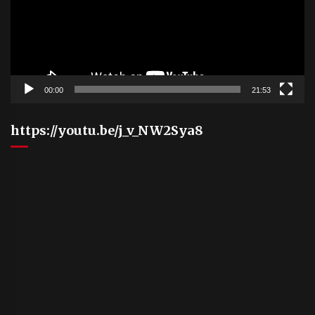
00:00
21:53
https://youtu.be/j_v_NW2Sya8