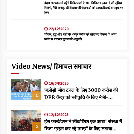
देहरा अस्पताल में बढ़ेंगे चिकित्सकों के पद, डिजिटल एक्स-रे की सुविधा
मिलेगी, 50 करोड़ की विकास परियोजनाओं की आधारशिलाएं व उद्घाटन
किए
22/12/2020
चौपाल, टूटू और मंडी के धर्मपुर ब्लॉक को छोड़कर शिमला के अन्य
ब्लॉक में पंचायत चुनाव की अनुमति
Video News/ हिमाचल समाचार
16/04/2025
जलोड़ी जोत टनल के लिए 3000 करोड की
1
DPR केंद्र को स्वीकृति के लिए भेजी-
विक्रमादित्य
12/12/2023
हंस फाउंडेशन ने सीकोशिश एक आशा’ संस्था में
2
शिक्षा ग्रहण कर रहे छात्रों के लिए लगाया