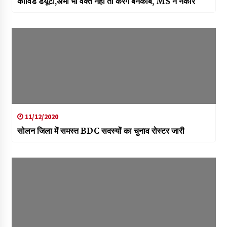
कोविड डयूटी,अभी भी वक्त नहीं तो करेंगे बेनकाब, MS ने नकारे
11/12/2020
सोलन जिला में समस्त BDC सदस्यों का चुनाव रोस्टर जारी