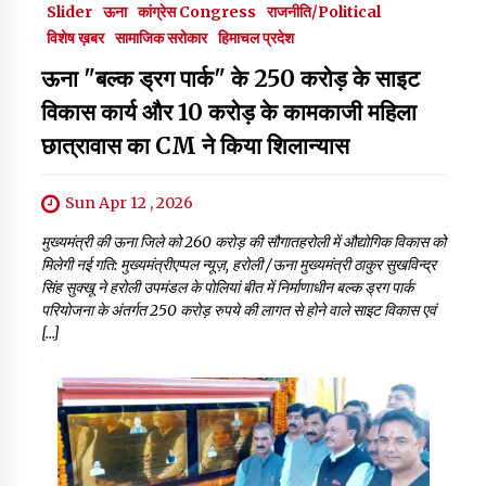
Slider
ऊना
कांग्रेस Congress
राजनीति/Political
विशेष ख़बर
सामाजिक सरोकार
हिमाचल प्रदेश
ऊना "बल्क ड्रग पार्क" के 250 करोड़ के साइट
विकास कार्य और 10 करोड़ के कामकाजी महिला
छात्रावास का CM ने किया शिलान्यास
Sun Apr 12 , 2026
मुख्यमंत्री की ऊना जिले को 260 करोड़ की सौगातहरोली में औद्योगिक विकास को
मिलेगी नई गति: मुख्यमंत्रीएप्पल न्यूज़, हरोली /ऊना मुख्यमंत्री ठाकुर सुखविन्द्र
सिंह सुक्खू ने हरोली उपमंडल के पोलियां बीत में निर्माणाधीन बल्क ड्रग पार्क
परियोजना के अंतर्गत 250 करोड़ रुपये की लागत से होने वाले साइट विकास एवं
[…]