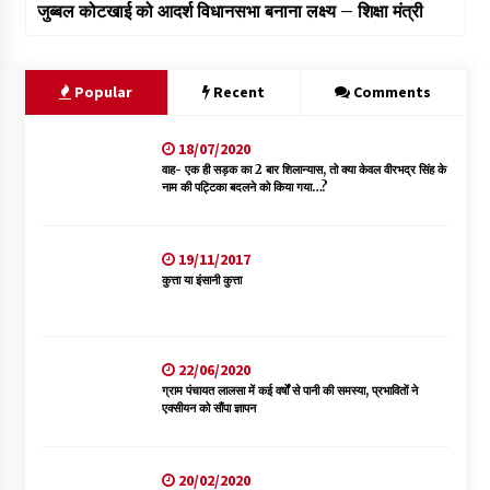
जुब्बल कोटखाई को आदर्श विधानसभा बनाना लक्ष्य – शिक्षा मंत्री
Popular
Recent
Comments
18/07/2020
वाह- एक ही सड़क का 2 बार शिलान्यास, तो क्या केवल वीरभद्र सिंह के
नाम की पट्टिका बदलने को किया गया…?
19/11/2017
कुत्ता या इंसानी कुत्ता
22/06/2020
ग्राम पंचायत लालसा में कई वर्षों से पानी की समस्या, प्रभावितों ने
एक्सीयन को सौंपा ज्ञापन
20/02/2020