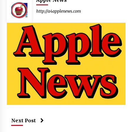
http://a4applenews.com
Next Post