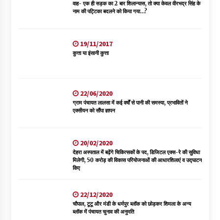
वाह- एक ही सड़क का 2 बार शिलान्यास, तो क्या केवल वीरभद्र सिंह के
नाम की पट्टिका बदलने को किया गया…?
19/11/2017
कुत्ता या इंसानी कुत्ता
22/06/2020
ग्राम पंचायत लालसा में कई वर्षों से पानी की समस्या, प्रभावितों ने
एक्सीयन को सौंपा ज्ञापन
20/02/2020
देहरा अस्पताल में बढ़ेंगे चिकित्सकों के पद, डिजिटल एक्स-रे की सुविधा
मिलेगी, 50 करोड़ की विकास परियोजनाओं की आधारशिलाएं व उद्घाटन
किए
22/12/2020
चौपाल, टूटू और मंडी के धर्मपुर ब्लॉक को छोड़कर शिमला के अन्य
ब्लॉक में पंचायत चुनाव की अनुमति