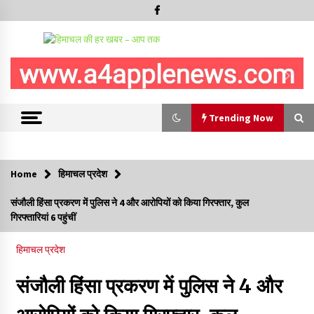
Trending Now
Trending Now
Home
हिमाचल प्रदेश
बड़ी ख़बर – अनुबंध कर्मचारियों को बैक डेट से नहीं मिलेगा नियमितीकरण,
संजौली हिंसा प्रकरण में पुलिस ने 4 और आरोपियों को किया गिरफ्तार, कुल
शिक्षा निदेशालय ने जारी किया स्पष्टीकरण
गिरफ्तारियां 6 पहुंचीं
05/08/2026
हिमाचल प्रदेश
देहरा पुलिस की बड़ी कार्रवाई- 90 लाख नकद और 2 करोड़के सोने के
आभूषण बरामद, 7 आरोपी गिरफ्तार
संजौली हिंसा प्रकरण में पुलिस ने 4 और
05/08/2026