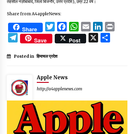
तहसील नज़ीबाबाद, जिला बिजनौर, उत्तर प्रदेश), उम्र 22 वर्ष।
Share from A4appleNews:
Twitter
Facebook
WhatsApp
Email
Linked
Prin
Share
Telegram
X
Shar
Save
Post
Posted in
हिमाचल प्रदेश
Apple News
http://a4applenews.com