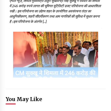
एप्पल न्यूज़, शिमला मुख्यमंत्री ठाकुर सुखविन्द्र सिंह सुक्खू ने रविवार को शिमला
में 246 करोड़ रुपये लागत की भूमिगत यूटिलिटी डक्ट परियोजना की आधारशिला
रखी। इस परियोजना का उद्देश्य शहर के उपयोगिता अवसंरचना तंत्र का
आधुनिकीकरण, शहरी सौंदर्यीकरण तथा आम नागरिकों की सुविधा में सुधार करना
है।इस परियोजना के अंतर्गत […]
You May Like