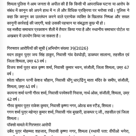
शिमला पुलिस ने आम जनता से अपील की है कि किसी भी आपराधिक घटना या आरोप के
संबंध में कानून को अपने हाथ में न लें और विधिक प्रक्रिया पर भरोसा रखें। पुलिस ने
कहा कि कानून का उल्लंघन करने वाले प्रत्येक व्यक्ति के खिलाफ निष्पक्ष और सख्त
कानूनी कार्रवाई की जाएगी, चाहे उसकी पहचान या संबद्धता कुछ भी हो।
यह मसौदा समाचार प्रकाशन शैली में तैयार किया गया है और स्थानीय समाचार पोर्टल या
अखबार में उपयोग किया जा सकता है।
गिरफ्तार आरोपियों की सूची (अभियोग संख्या 39/2026)
मदन ठाकुर पुत्र जय सिंह ठाकुर, निवासी गांव देवघोड़ी, डाकघर सालाना, तहसील एवं
जिला शिमला, उम्र 43 वर्ष।
विजय शर्मा पुत्र बाल कृष्ण शर्मा, निवासी कुमार भवन, संजौली, जिला शिमला, उम्र 47
वर्ष।
श्वेता चौहान पत्नी केशव चौहान, निवासी धींगू धार/ढिंगू माता मंदिर के समीप, संजौली,
शिमला, उम्र 41 वर्ष।
कल्पना शर्मा पत्नी गौरव शर्मा, निवासी परमेश्वरी निवास, नार्थ ओक, संजौली, शिमला, उम्र
42 वर्ष।
गौरव कुमार पुत्र राकेश कुमार, निवासी कृष्णा नगर, ओल्ड बस स्टैंड, शिमला।
गगन शर्मा पुत्र महेन्द्र कुमार शर्मा, निवासी गांव बुखारी, डाकघर ए.जी., तहसील एवं जिला
शिमला।
पॉक्सो मामले में गिरफ्तार आरोपी
उबैद पुत्र मोहम्मद शहजाद, निवासी कृष्णा नगर, शिमला (स्थायी पता: वीपीओ भनेरा,