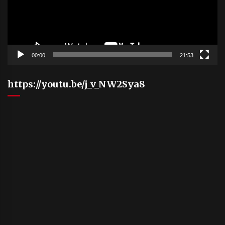
00:00
21:53
https://youtu.be/j_v_NW2Sya8