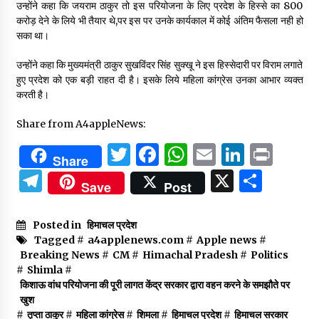
उन्होंने कहा कि जयराम ठाकुर तो इस परियोजना के लिए प्रदेश के हिस्से का 800
करोड़ देने के लिये भी तैयार थे,पर इस पर उनके कार्यकाल में कोई अंतिम फैसला नही हो
सका था।
उन्होंने कहा कि मुख्यमंत्री ठाकुर सुखविंदर सिंह सुक्खू ने इस हिस्सेदारी पर विराम लगाते
हुए प्रदेश को एक बड़ी राहत दी है। इसके लिये महिला कांग्रेस उनका आभार व्यक्त
करती है।
Share from A4appleNews:
Twitter
Facebook
WhatsApp
Email
Linked
Prin
Share
Telegram
X
Shar
Save
Post
Posted in
हिमाचल प्रदेश
Tagged #
a4applenews.com
#
Apple news
#
Breaking News
#
CM
#
Himachal Pradesh
#
Politics
#
Shimla
#
किशाऊ वांध परियोजना की पूरी लागत केंद्र सरकार द्वारा वहन करने के समझौते पर
खुश
#
तृप्ता ठाकुर
#
महिला कांग्रेस
#
शिमला
#
हिमाचल प्रदेश
#
हिमाचल सरकार