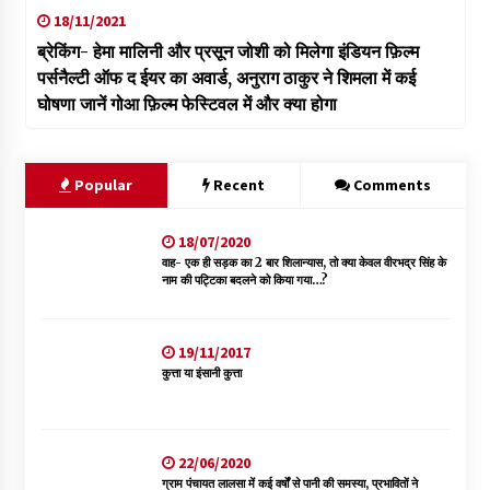
18/11/2021
ब्रेकिंग- हेमा मालिनी और प्रसून जोशी को मिलेगा इंडियन फ़िल्म
पर्सनैल्टी ऑफ द ईयर का अवार्ड, अनुराग ठाकुर ने शिमला में कई
घोषणा जानें गोआ फ़िल्म फेस्टिवल में और क्या होगा
Popular
Recent
Comments
18/07/2020
वाह- एक ही सड़क का 2 बार शिलान्यास, तो क्या केवल वीरभद्र सिंह के
नाम की पट्टिका बदलने को किया गया…?
19/11/2017
कुत्ता या इंसानी कुत्ता
22/06/2020
ग्राम पंचायत लालसा में कई वर्षों से पानी की समस्या, प्रभावितों ने