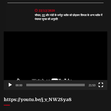
22/12/2020
चौपाल, टूटू और मंडी के धर्मपुर ब्लॉक को छोड़कर शिमला के अन्य ब्लॉक में
पंचायत चुनाव की अनुमति
Video
Player
00:00
21:53
https://youtu.be/j_v_NW2Sya8