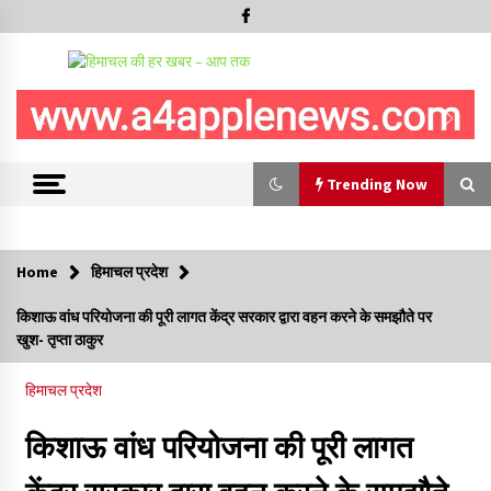
Trending Now
Trending Now
Home
हिमाचल प्रदेश
शिमला पुलिस में बड़ी अनुशासनात्मक कार्रवाई, 3 पुलिसकर्मी निलंबित
किशाऊ वांध परियोजना की पूरी लागत केंद्र सरकार द्वारा वहन करने के समझौते पर
07/08/2026
खुश- तृप्ता ठाकुर
हिमाचल प्रदेश
6 साल में पीएम नरेंद्र मोदी के विदेश दौरों पर 557 करोड़ खर्च, सरकार ने
संसद में दी जानकारी
किशाऊ वांध परियोजना की पूरी लागत
07/08/2026