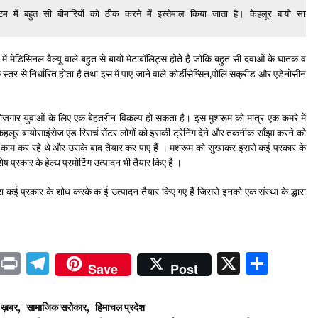
ें बहुत सी बीमारियों को ठीक करने में इस्तेमाल किया जाता है। केहलूर बायो साइंसेज ए
ं मेडिसिनल वैल्यू वाले बहुत से बायो मेटाबॉलिट्स होते है जोकि बहुत सी दवाओं के घातक व
 स्तर से निर्धारित होता है तथा इस में पाए जाने वाले कोर्डीसेप्सिन,पोलि सक्रीड और एडेनोसीन
ोजगार युवाओं के लिए एक बेहतरीन विकल्प हो सकता है। इस मुशरूम को मात्र एक कमरे में
ूर बायोसाइंसेज एंड रिसर्च सेंटर लोगों को इसकी ट्रेनिंग देने और तकनीक साँझा करने को
 काम कर रहे थे और उसके बाद तैयार कर पाए हैं । मशरूम को सुखाकर इससे कई प्रकार के
ेष प्रकार के हेल्थ प्रमोटिंग उत्पादन भी तैयार किए है ।
्धारा कई प्रकार के शोध करके क ई उत्पादन तैयार किए गए हैं जिससे इनको एक संस्था के द्धारा
ok
sApp
ail
LinkedIn
Print
Telegram
X
Shar
Save
Post
ष ख़बर
,
सामाजिक सरोकार
,
हिमाचल प्रदेश