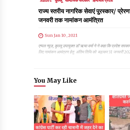
Slider
कुल्लू
सामाजिक सरोकार
हिमाचल प्रदेश
राज्य स्तरीय नागरिक सेवाएं पुरस्कार/ प्रे
जनवरी तक नामांकन आमंत्रित
Sun Jan 10 , 2021
एप्पल न्यूज़, कुल्लू उपायुक्त डॉ ऋचा वर्मा ने ने कहा कि प्रदेश सरक
लिए नामांकन आमंत्रण हेतु अंतिम तिथि को बढ़ाकर 31 जनवरी 2021 
You May Like