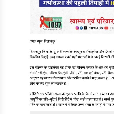
एप्पल न्यूज़, बिलासपुर
बिलासपुर जिला के घुमारवी शहर के केहलूर बायोसाइंसेज और रिसर्च स
विकसित किए हैं ।यह मशरूम सबसे महंगे मशरूमों मे से एक है जिसकी की
इस मशरूम की खासियत यह है कि यह विभिन्न प्रकार के औषधीय गुणों क
इंफ्लेमेटरी, एंटी-ऑक्सीडेंट, एंटी-एजिंग, एंटी-माइक्रोबियल, एंटी-बैक्
अनुसार यह मशरुम सेक्स पावर और स्टैमिना बढ़ाने में मदद करता है । अत
लोगो के लिए बहुत लाभदायक है ।
कॉर्डिसेप्स परजीवी मशरूम की एक प्रजाति है जिसमें लगभग 400 उप-प्रजा
आयुर्वेदिक जड़ि-बुटि है जिसे हिंदी में कीड़ा जड़ी कहा जाता है। यार्च
पर्वत पर पाया जाता है। भारत में ये केवल उत्तर भारत के पहाड़ों पे पाया 