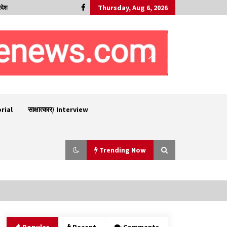
Thursday, Aug 6, 2026
रदेश
orial
साक्षात्कार/ Interview
Trending Now
बड़ी ख़बर – अनुबंध कर्मचारियों को बैक डेट से नहीं मिलेगा
नियमितीकरण, शिक्षा निदेशालय ने जारी किया स्पष्टीकरण
05/08/2026