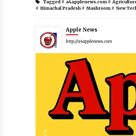
Tagged #
a4applenews.com
#
Agricultur
#
Himachal Pradesh
#
Mashroom
#
New Tec
Apple News
http://a4applenews.com