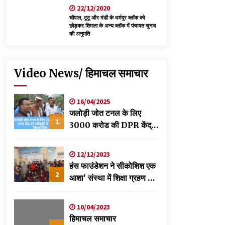
22/12/2020
चौपाल, टूटू और मंडी के धर्मपुर ब्लॉक को
छोड़कर शिमला के अन्य ब्लॉक में पंचायत चुनाव
की अनुमति
Video News/ हिमाचल समाचार
16/04/2025
जलोड़ी जोत टनल के लिए
1
3000 करोड की DPR केंद्र
को स्वीकृति के लिए भेजी-
विक्रमादित्य
12/12/2023
हंस फाउंडेशन ने सीकोशिश एक
2
आशा’ संस्था में शिक्षा ग्रहण कर
रहे छात्रों के लिए लगाया
स्वास्थ्य शिविर
10/04/2023
हिमाचल समाचार