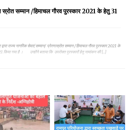
रणा स्रोत सम्मान /हिमाचल गौरव पुरस्कार 2021 के हेतु 31
ार द्वारा राज्य नागरिक सेवाएं सम्मान/ प्रेरणास्रोत सम्मान /हिमाचल गौरव पुरस्कार 2021 के
किया गया है । उन्होंने बताया कि उपरोक्त पुरस्कारों हेतु नामांकन की […]