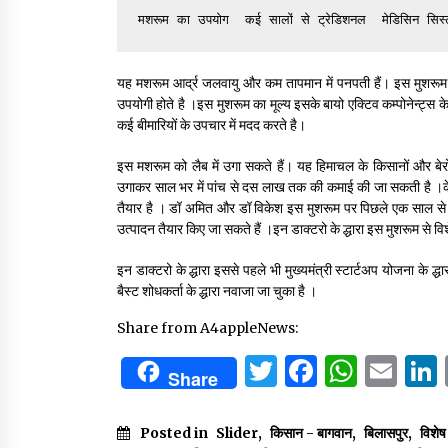
मशरूम का उपयोग  कई सालों से ट्रेडिशनल  मेडिसिन सिस्टम म
यह मशरूम आर्द्र जलवायु और कम तापमान में पनपती हैं। इस मुशरूम मे
उपयोगी होते है ।इस मुशरूम का मूल्य इसके बायो एक्टिव कम्पोनेन्ट्स के
कई बीमारियों के उपचार में मदद करते है।
इस मशरूम को लैब में उगा सकते हैं। यह हिमाचल के किसानों और बेर
उगाकर साल भर में पांच से दस लाख तक की कमाई की जा सकती है ।केहल
तैयार है । डॉ अमित और डॉ विकेश इस मुशरूम पर पिछले एक साल से
उत्पादन तैयार किए जा सकते हैं ।इन डाक्टरो के द्धारा इस मुशरूम से विश
इन डाक्टरो के द्धारा इससे पहले भी मुख्यमंत्री स्टार्टअप योजना के द
बैस्ट शोधकर्ता के द्धारा नवाजा जा चुका है ।
Share from A4appleNews:
Twitter
Facebo
What
Em
Share
Posted in
Slider
,
किसान - बागवान
,
बिलासपुर
,
विशे