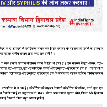
ेंटर के दो डाक्टरो ने कॉर्डिसेप्स नामक एक विशेष प्रकार के मशरूम को उगाने के तकनीक
मत बाजार मे तीन से पांच लाख रुपए तक होती हैं ।
े साथ इसका उपयोग मेडिसिन बनाने के लिए भी होता है । इस मशरूम में एंटी-कैंसर, एंटी-
टीरियल, एंटी-वायरल, एंटी-डायबिटिक, एनर्जी और इम्युनिटी-बूस्टिंग गुण होते हैं। कई शोधों के
्यधिक एंटीवायरल और इम्युनिटी बूस्टिंग गुण होने के कारण यह मशरुम वर्तमान कोरोना काल में
तियां मे से एक हैं। कोर्डीसेप्स की वाइल्ड वैरायटी कोर्डीसेप्स सिनेसिस, यार्चा गुम्बा एक
ा गुम्बा नेपाली नाम है जो समुद्र तल से 3800 मीटर ऊपर नेपाल, भूटान, चीन, तिब्बत और हिमालय
जाता है जिसकी कीमत बहुत ज्यादा होती हैं ।