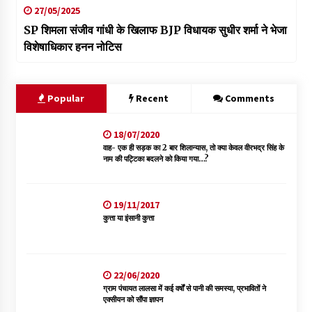
27/05/2025
SP शिमला संजीव गांधी के खिलाफ BJP विधायक सुधीर शर्मा ने भेजा
विशेषाधिकार हनन नोटिस
Popular
Recent
Comments
18/07/2020
वाह- एक ही सड़क का 2 बार शिलान्यास, तो क्या केवल वीरभद्र सिंह के
नाम की पट्टिका बदलने को किया गया…?
19/11/2017
कुत्ता या इंसानी कुत्ता
22/06/2020
ग्राम पंचायत लालसा में कई वर्षों से पानी की समस्या, प्रभावितों ने
एक्सीयन को सौंपा ज्ञापन