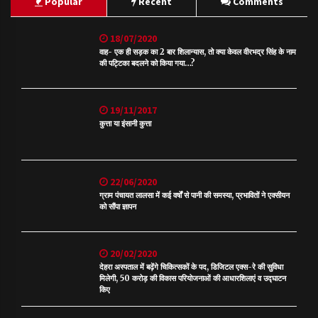
Popular
Recent
Comments
18/07/2020
वाह- एक ही सड़क का 2 बार शिलान्यास, तो क्या केवल वीरभद्र सिंह के नाम
की पट्टिका बदलने को किया गया…?
19/11/2017
कुत्ता या इंसानी कुत्ता
22/06/2020
ग्राम पंचायत लालसा में कई वर्षों से पानी की समस्या, प्रभावितों ने एक्सीयन
को सौंपा ज्ञापन
20/02/2020
देहरा अस्पताल में बढ़ेंगे चिकित्सकों के पद, डिजिटल एक्स-रे की सुविधा
मिलेगी, 50 करोड़ की विकास परियोजनाओं की आधारशिलाएं व उद्घाटन
किए