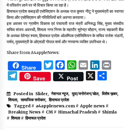
में परिवर्तन लाने पर भी विचार किया जा रहा है।
हिमाचल प्रदेश कबड्डी एसोसिएशन के अध्यक्ष राज कुमार नीटू ने मुख्यमंत्री का स्वागत
किया और एसोसिएशन की गतिविधियों बारे अवगत करवाया।
इस अवसर पर ग्रामीण विकास एवं पंचायती राज मंत्री अनिरूद्ध सिंह, मुख्य संसदीय
सचिव संजय अवस्थी, शिमला नगर निगम के महापौर सुरेन्द्र चौहान, राज्य सहकारी बैंक
के अध्यक्ष देवेन्द्र श्याम, हिमाचल प्रदेश ओलम्पिक एसोसिशियन के सचिव राजेश भंडारी,
पार्षद, मुख्यमंत्री के ओएसडी गोपाल शर्मा और गणमान्य व्यक्ति उपस्थित थे।
Share from A4appleNews:
Twitter
Facebook
WhatsApp
Email
Linked
Prin
Share
Telegram
X
Shar
Save
Post
Posted in
Slider
,
नेशनल न्यूज
,
युवा/मनोरंजन/खेल
,
विशेष ख़बर
,
शिमला
,
सामाजिक सरोकार
,
हिमाचल प्रदेश
Tagged #
a4applenews.com
#
Apple news
#
Breaking News
#
CM
#
Himachal Pradesh
#
Shimla
#
शिमला
#
हिमाचल प्रदेश