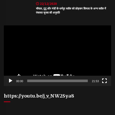
22/12/2020
चौपाल, टूटू और मंडी के धर्मपुर ब्लॉक को छोड़कर शिमला के अन्य ब्लॉक में
पंचायत चुनाव की अनुमति
Video
Player
00:00
21:53
https://youtu.be/j_v_NW2Sya8