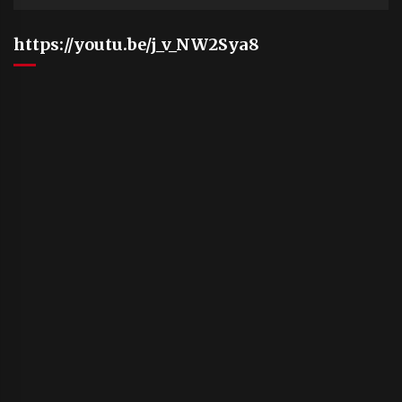
https://youtu.be/j_v_NW2Sya8