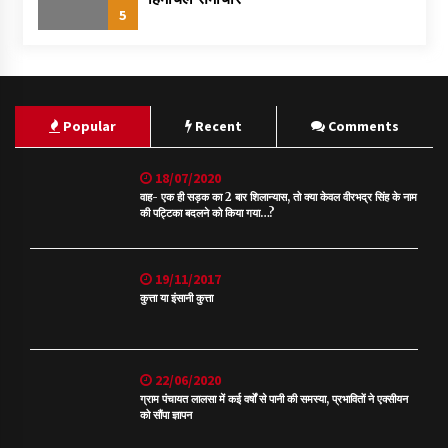
5
Popular
Recent
Comments
18/07/2020
वाह- एक ही सड़क का 2 बार शिलान्यास, तो क्या केवल वीरभद्र सिंह के नाम
की पट्टिका बदलने को किया गया…?
19/11/2017
कुत्ता या इंसानी कुत्ता
22/06/2020
ग्राम पंचायत लालसा में कई वर्षों से पानी की समस्या, प्रभावितों ने एक्सीयन
को सौंपा ज्ञापन