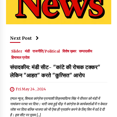
Next Post
Slider
मंडी
राजनीति/Political
विशेष ख़बर
सम्पादकीय
हिमाचल प्रदेश
संपादकीय: मंडी सीट- "कांटे की रोचक टक्कर"
लेकिन "आहत" करते "कुत्सित" आरोप
Fri May 24 , 2024
एप्पल न्यूज, शिमला कांग्रेस प्रत्याशी विक्रमादित्य सिंह ने वीरवर को मंडी में
नामांकन परचा भर दिया। भारी जमा हुई भीड़ ने कांग्रेस के कार्यकर्ताओं में न केवल
जोश भर दिया बल्कि भाजपा को भी ऐसा ही प्रदर्शन करने के लिए सिर में दर्द दे दी
है। इस सीट पर मुख्य […]