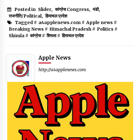
Posted in
Slider
,
कांग्रेस Congress
,
मंडी
,
राजनीति/Political
,
हिमाचल प्रदेश
Tagged #
a4applenews.com
#
Apple news
#
Breaking News
#
Himachal Pradesh
#
Politics
#
Shimla
#
कांग्रेस
#
शिमला
#
हिमाचल प्रदेश
Apple News
http://a4applenews.com