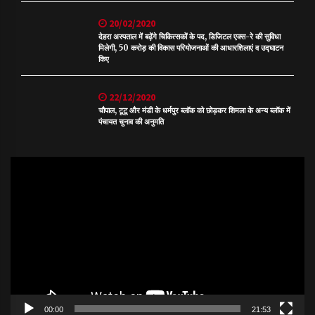
20/02/2020
देहरा अस्पताल में बढ़ेंगे चिकित्सकों के पद, डिजिटल एक्स-रे की सुविधा
मिलेगी, 50 करोड़ की विकास परियोजनाओं की आधारशिलाएं व उद्घाटन
किए
22/12/2020
चौपाल, टूटू और मंडी के धर्मपुर ब्लॉक को छोड़कर शिमला के अन्य ब्लॉक में
पंचायत चुनाव की अनुमति
Video
Player
00:00
21:53