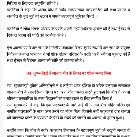
मिडिया के लिए एक अपूर्णीय क्षति है।
पठानियां ने कहा कि आनंद बोध ने सदैव सकारात्मक पत्रकारिता की तथा समाज व
जनहित से जुडे़ मुद्दों को उठाने मे अपनी महत्वपूर्ण भूमिका निभाई।
पठानियां ने शोक संतप्त परिवार के प्रति अपनी गहरी संवेदना प्रकट की है तथा ईश्वर से
दिवंगत आत्मा की शांति की प्रार्थना की है।
इस अवसर पर विधान सभा के माननीय उपाध्यक्ष विनय कुमार तथा विधान सभा के संयुक्त
निदेशक हरदाल भारद्वाज ने भी शोक संतप्त परिवार के प्रति गहरी संवेदना प्रकट की है
तथा ईश्वर से दिवंगत आत्मा की शांति की कामना की है।
उप-मुख्यमंत्री ने आनन्द बोध के निधन पर शोक व्यक्त किया
उप-मुख्यमंत्री मुकेश अग्निहोत्री ने द टाईम्स ऑफ इंडिया के वरिष्ठ सहायक सम्पादक
आनन्द बोध के आकस्मिक निधन पर गहरा शोक व्यक्त करते हुए कहा कि बोध ने अपना
जीवन पत्रकारिता के उच्च सिद्धान्तों को बनाए रखने के लिए समर्पित किया है।
उप-मुख्यमंत्री ने कहा कि एक पत्रकार के नाते उन्हें भी आनन्द बोध सहित वरिष्ठ एवं
समर्पित पत्रकारों के साथ काम करने का मौका मिला, जिससे उन्हें पत्रकारों द्वारा जनता
को जागरूक करने के प्रयासों के पीछे के संघर्ष को जानने का अवसर भी प्राप्त हुआ।
उन्होंने कहा कि बोध ने बतौर पत्रकार हिमाचल के महत्त्वपूर्ण मुद्दों को बखूबी जनता के
समक्ष रखा। उन्होंने कहा कि आनन्द बोध सदैव तथ्य पर आधारिता पत्रकारिता के पक्षधर