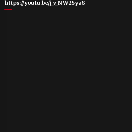
https://youtu.be/j_v_NW2Sya8