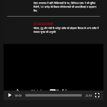
देहरा अस्पताल में बढ़ेंगे चिकित्सकों के पद, डिजिटल एक्स-रे की सुविधा
मिलेगी, 50 करोड़ की विकास परियोजनाओं की आधारशिलाएं व उद्घाटन
किए
22/12/2020
चौपाल, टूटू और मंडी के धर्मपुर ब्लॉक को छोड़कर शिमला के अन्य ब्लॉक में
पंचायत चुनाव की अनुमति
Video
Player
00:00
21:53