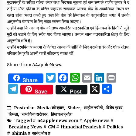
मुख्यमंत्री के सचिव राकेश कंवर तथा निदेशक सूचना एवं जन सम्पर्क राजीव कुमार ने द
टाईम्स ऑफ इंडिया के वरिष्ठ सहायक सम्पादक आनन्द बोध के आकस्मिक निधन पर
गहरा शोक व्यक्त करते हुए कहा कि बोध को हिमाचल के पत्रकारिता जगत में उनके
अतुलनीय योगदान के लिए सदैव स्मरण किया जाएगा।
उन्होंने कहा कि आनन्द बोध को तथ्य आधारित पत्रकारिता एवं हिमाचल के हितों से जुड़े
मुद्दों को उठाने के लिए सदैव याद किया जाएगा। उनका जाना पत्रकारिता क्षेत्र के लिए
अपूरणीय क्षति है।
उन्होंने परमपिता परमात्मा से दिवंगत आत्मा की शांति के लिए प्रार्थना की और शोक संतप्त
परिवार के प्रति अपनी गहरी संवेदनाएं व्यक्त कीं।
Share from A4appleNews:
Twitter
Facebook
WhatsApp
Email
Linked
Prin
Share
Telegram
X
Shar
Save
Post
Posted in
Media की ख़बर
,
Slider
,
लाहौल स्पीती
,
विशेष ख़बर
,
शिमला
,
सामाजिक सरोकार
,
हिमाचल प्रदेश
Tagged #
a4applenews.com
#
Apple news
#
Breaking News
#
CM
#
Himachal Pradesh
#
Politics
#
Shimla
#
आनंद बोध
#