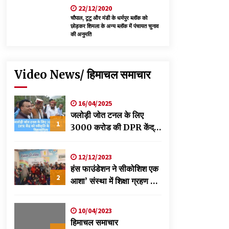
22/12/2020
चौपाल, टूटू और मंडी के धर्मपुर ब्लॉक को
छोड़कर शिमला के अन्य ब्लॉक में पंचायत चुनाव
की अनुमति
Video News/ हिमाचल समाचार
16/04/2025
जलोड़ी जोत टनल के लिए
1
3000 करोड की DPR केंद्र
को स्वीकृति के लिए भेजी-
विक्रमादित्य
12/12/2023
हंस फाउंडेशन ने सीकोशिश एक
2
आशा’ संस्था में शिक्षा ग्रहण कर
रहे छात्रों के लिए लगाया
स्वास्थ्य शिविर
10/04/2023
हिमाचल समाचार