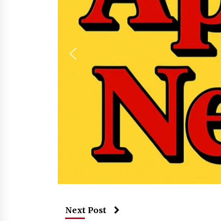
Next Post