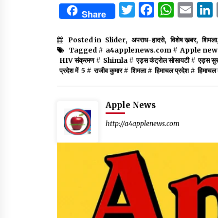
Twitter
Facebo
What
Em
Share
Posted in
Slider
,
अपराध-हादसे
,
विशेष ख़बर
,
शिमला
Tagged #
a4applenews.com
#
Apple new
HIV संक्रमण
#
Shimla
#
एड्स कंट्रोल सोसायटी
#
एड्स सुरक
प्रदेश में 5
#
राजीव कुमार
#
शिमला
#
हिमाचल प्रदेश
#
हिमाचल 
Apple News
http://a4applenews.com