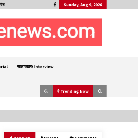
Sunday, Aug 9, 2026
रदेश
orial
साक्षात्कार/ Interview
Trending Now
सुक्खू का गवर्नेंस मॉडल केवल ‘तालाबंदी’ पर आधारित-
जयराम ठाकुर
09/08/2026