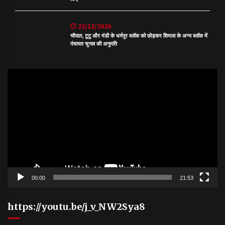
22/12/2020
चौपाल, टूटू और मंडी के धर्मपुर ब्लॉक को छोड़कर शिमला के अन्य ब्लॉक में
पंचायत चुनाव की अनुमति
Video
Player
00:00
21:53
https://youtu.be/j_v_NW2Sya8