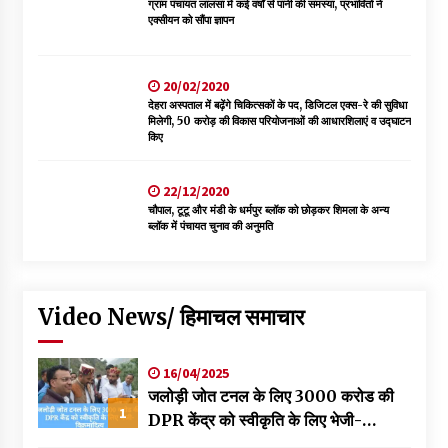
ग्राम पंचायत लालसा में कई वर्षों से पानी की समस्या, प्रभावितों ने
एक्सीयन को सौंपा ज्ञापन
20/02/2020
देहरा अस्पताल में बढ़ेंगे चिकित्सकों के पद, डिजिटल एक्स-रे की सुविधा
मिलेगी, 50 करोड़ की विकास परियोजनाओं की आधारशिलाएं व उद्घाटन
किए
22/12/2020
चौपाल, टूटू और मंडी के धर्मपुर ब्लॉक को छोड़कर शिमला के अन्य
ब्लॉक में पंचायत चुनाव की अनुमति
Video News/ हिमाचल समाचार
16/04/2025
जलोड़ी जोत टनल के लिए 3000 करोड की
1
DPR केंद्र को स्वीकृति के लिए भेजी-
विक्रमादित्य