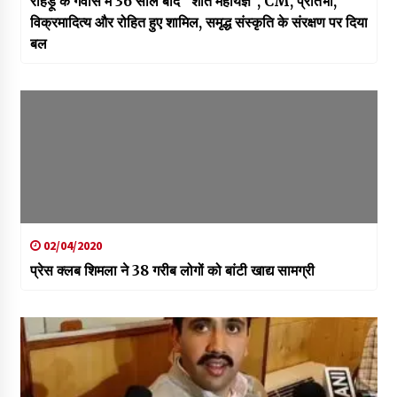
रोहड़ू के गवास में 36 साल बाद “शांत महायज्ञ”, CM, प्रतिभा,
विक्रमादित्य और रोहित हुए शामिल, समृद्ध संस्कृति के संरक्षण पर दिया
बल
02/04/2020
प्रेस क्लब शिमला ने 38 गरीब लोगों को बांटी खाद्य सामग्री