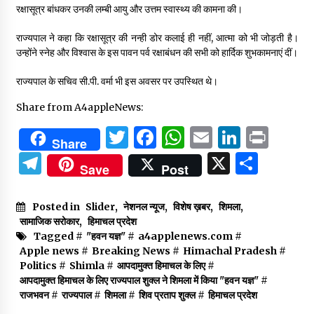
रक्षासूत्र बांधकर उनकी लम्बी आयु और उत्तम स्वास्थ्य की कामना की।
राज्यपाल ने कहा कि रक्षासूत्र की नन्ही डोर कलाई ही नहीं, आत्मा को भी जोड़ती है।
उन्होंने स्नेह और विश्वास के इस पावन पर्व रक्षाबंधन की सभी को हार्दिक शुभकामनाएं दीं।
राज्यपाल के सचिव सी.पी. वर्मा भी इस अवसर पर उपस्थित थे।
Share from A4appleNews:
Twitter
Facebook
WhatsApp
Email
Linked
Prin
Share
Telegram
X
Shar
Save
Post
Posted in
Slider
,
नेशनल न्यूज
,
विशेष ख़बर
,
शिमला
,
सामाजिक सरोकार
,
हिमाचल प्रदेश
Tagged #
"हवन यज्ञ"
#
a4applenews.com
#
Apple news
#
Breaking News
#
Himachal Pradesh
#
Politics
#
Shimla
#
आपदामुक्त हिमाचल के लिए
#
आपदामुक्त हिमाचल के लिए राज्यपाल शुक्ल ने शिमला में किया "हवन यज्ञ"
#
राजभवन
#
राज्यपाल
#
शिमला
#
शिव प्रताप शुक्ल
#
हिमाचल प्रदेश