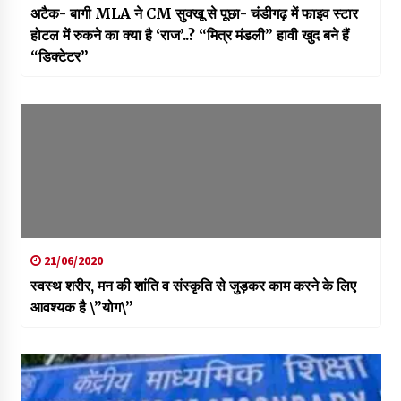
अटैक- बागी MLA ने CM सुक्खू से पूछा- चंडीगढ़ में फाइव स्टार
होटल में रुकने का क्या है ‘राज’..? “मित्र मंडली” हावी खुद बने हैं
“डिक्टेटर”
21/06/2020
स्वस्थ शरीर, मन की शांति व संस्कृति से जुड़कर काम करने के लिए
आवश्यक है \”योग\”