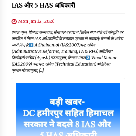
IAS और 5 HAS अधिकारी
Mon Jan 12 , 2026
एप्पल न्यूज़, शिमला राज्यपाल, हिमाचल प्रदेश ने सिविल सेवा बोर्ड की संस्तुति पर
जनहित में निम्न IAS अधिकारियों के तत्काल प्रभाव से तबादले/तैनाती के आदेश
जारी किए हैं:
A Shainamol (IAS:2007)पद: सचिव
(Administrative Reforms, Training, FA & RPG)अतिरिक्त
जिम्मेदारी:सचिव (Ayush)मंडलायुक्त, शिमला मंडल
Vinod Kumar
(IAS:2009)नया पद: सचिव (Technical Education)अतिरिक्त
प्रभार:मंडलायुक्त, […]