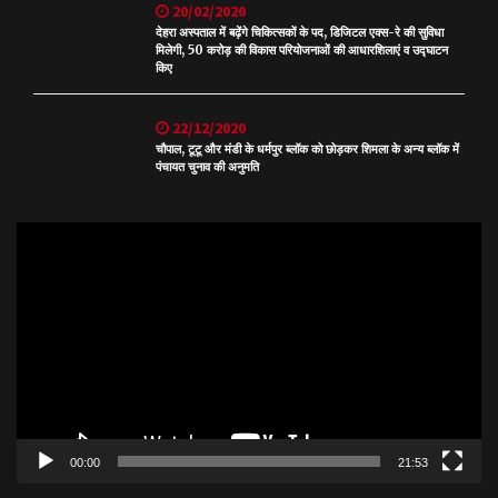
20/02/2020
देहरा अस्पताल में बढ़ेंगे चिकित्सकों के पद, डिजिटल एक्स-रे की सुविधा
मिलेगी, 50 करोड़ की विकास परियोजनाओं की आधारशिलाएं व उद्घाटन
किए
22/12/2020
चौपाल, टूटू और मंडी के धर्मपुर ब्लॉक को छोड़कर शिमला के अन्य ब्लॉक में
पंचायत चुनाव की अनुमति
Video
Player
00:00
21:53