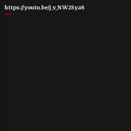
https://youtu.be/j_v_NW2Sya8