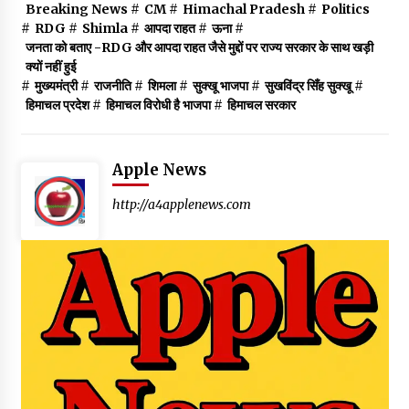
Breaking News
#
CM
#
Himachal Pradesh
#
Politics
#
RDG
#
Shimla
#
आपदा राहत
#
ऊना
#
जनता को बताए -RDG और आपदा राहत जैसे मुद्दों पर राज्य सरकार के साथ खड़ी
क्यों नहीं हुई
#
मुख्यमंत्री
#
राजनीति
#
शिमला
#
सुक्खू भाजपा
#
सुखविंद्र सिँह सुक्खू
#
हिमाचल प्रदेश
#
हिमाचल विरोधी है भाजपा
#
हिमाचल सरकार
Apple News
http://a4applenews.com