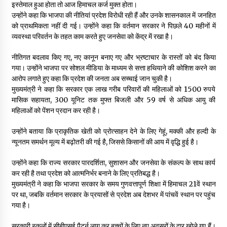
इस्तेमाल हुआ होता तो आज हिमाचल कर्ज मुक्त होता।
उन्होंने कहा कि भाजपा की नीतियां प्रदेश विरोधी रही हैं और उनके शासनकाल में जनहित
को प्राथमिकता नहीं दी गई। उन्होंने कहा कि वर्तमान सरकार ने पिछले 40 महीनों में
व्यवस्था परिवर्तन के तहत काम करते हुए जनसेवा को केंद्र में रखा है।
नीतिगत बदलाव किए गए, नए कानून बनाए गए और भ्रष्टाचार के रास्तों को बंद किया
गया। उन्होंने भाजपा पर सोशल मीडिया के माध्यम से सत्ता हथियाने की कोशिश करने का
आरोप लगाते हुए कहा कि प्रदेश की जनता अब सच्चाई जान चुकी है।
मुख्यमंत्री ने कहा कि सरकार एक लाख गरीब परिवारों की महिलाओं को 1500 रुपये
मासिक सहायता, 300 यूनिट तक मुफ्त बिजली और 59 वर्ष से अधिक आयु की
महिलाओं को पेंशन प्रदान कर रही है।
उन्होंने बताया कि प्राकृतिक खेती को प्रोत्साहन देने के लिए गेहूं, मक्की और हल्दी के
न्यूनतम समर्थन मूल्य में बढ़ोतरी की गई है, जिससे किसानों की आय में वृद्धि हुई है।
उन्होंने कहा कि राज्य सरकार पारदर्शिता, सुशासन और जनसेवा के संकल्प के साथ कार्य
कर रही है तथा प्रदेश को आत्मनिर्भर बनाने के लिए प्रतिबद्ध है।
मुख्यमंत्री ने कहा कि भाजपा सरकार के समय गुणवत्तापूर्ण शिक्षा में हिमाचल 21वें स्थान
पर था, जबकि वर्तमान सरकार के प्रयासों से प्रदेश अब देशभर में पांचवें स्थान पर पहुंच
गया है।
सरकारी स्कूलों में सीबीएसई पैटर्न लागू कर बच्चों के लिए नए अवसरों के द्वार खोले गए हैं।