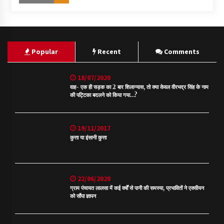
Popular
Recent
Comments
18/07/2020
वाह- एक ही सड़क का 2 बार शिलान्यास, तो क्या केवल वीरभद्र सिंह के नाम
की पट्टिका बदलने को किया गया…?
19/11/2017
कुत्ता या इंसानी कुत्ता
22/06/2020
ग्राम पंचायत लालसा में कई वर्षों से पानी की समस्या, प्रभावितों ने एक्सीयन
को सौंपा ज्ञापन