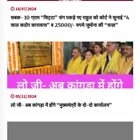
16/07/2024
सबक- 10 ग्राम “चिट्टा” संग पकड़े गए राहुल को कोर्ट ने सुनाई “4
साल कठोर कारावास” व 25000/- रुपये जुर्माना की “सज़ा”
05/11/2024
लो जी- अब कांगड़ा में होंगे “मुख्यमंत्री के दो-दो कार्यालय”