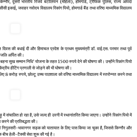
न्नौर, दूसरी भारतीय रिजर्व बटालियन (महिला), होमगार्ड, ट्रैफिक पुलिस, राज्य आपदा
ीसी इकाई, जवाहर नवोदय विद्यालय रिकांग पियो, होमगार्ड बैंड तथा वरिष्ठ माध्यमिक विद्यालय
ल दिवस की बधाई दी और हिमाचल प्रदेश के प्रथम मुख्यमंत्री डॉ. वाई.एस. परमार तथा पूर्व
धांजलि अर्पित की।
यारी बहना सुख सम्मान निधि’ योजना के तहत 1500 रुपये देने की घोषणा की। उन्होंने रिकांग पियो
केंद्रीय हीटिंग प्रणाली से जोड़ने की भी घोषणा की।
लिए 8 करोड़ रुपये, छोल्टू उच्च पाठशाला को वरिष्ठ माध्यमिक विद्यालय में स्तरोन्नत करने तथा
 में संचालित हो रहा है, उसे जल्द ही उरनी में स्थानांतरित किया जाएगा। उन्होंने रिकांग पियो में
ूरा करने की प्रतिबद्धता की।
लंबी निगुलसरी-भावानगर सड़क को यातायात के लिए पास किया जा चुका है, जिससे किन्नौर और
के बीच हेली-टैक्सी सेवा शुरू की गई है।