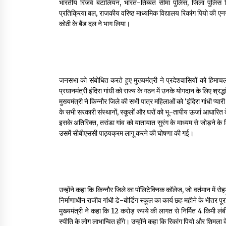
भारतीय रिजर्व बटालियन, भारत-तिब्बत सीमा पुलिस, जिला पुलिस कि
प्रतिक्रिया बल, राजकीय वरिष्ठ माध्यमिक विद्यालय रिकांग पियो की एनस
कोठी के बैंड दल ने भाग लिया।
जनसभा को संबोधित करते हुए मुख्यमंत्री ने प्रदेशवासियों को हिमाच
प्रधानमंत्री इंदिरा गांधी को राज्य के गठन में उनके योगदान के लिए श्रद्
मुख्यमंत्री ने किन्नौर जिले की सभी पात्र महिलाओं को ‘इंदिरा गांधी प्
के सभी सरकारी संस्थानों, स्कूलों और घरों को भू-तापीय ऊर्जा आधारित 
इसके अतिरिक्त, तरांडा गांव को यातायात सुरंग के माध्यम से जोड़ने के 
उसमें सीबीएससी पाठ्यक्रम लागू करने की घोषणा की गई।
उन्होंने कहा कि किन्नौर जिले का पॉलिटेक्निक कॉलेज, जो वर्तमान में रोहड़ू
निर्माणाधीन राजीव गांधी डे-बोर्डिंग स्कूल का कार्य छह महीने के भीतर प
मुख्यमंत्री ने कहा कि 12 करोड़ रुपये की लागत से निर्मित 4 किमी 
स्पीति के लोग लाभान्वित होंगे। उन्होंने कहा कि रिकांग पियो और शिमला 