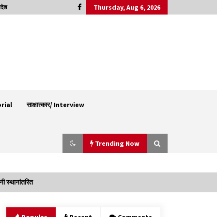
Thursday, Aug 6, 2026
रदेश
orial
साक्षात्कार/ Interview
Trending Now
ी स्थानांतरित
पिंजौर-बद्दी फोरलेन परियोजना को मिली बड़ी गति,
378.48 करोड़ की लागत से बैलेंस कार्य का अवार्ड जारी :
हर्ष महाजन