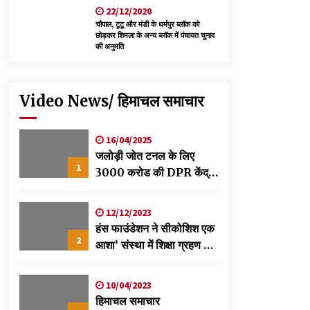
22/12/2020
चौपाल, टूटू और मंडी के धर्मपुर ब्लॉक को
छोड़कर शिमला के अन्य ब्लॉक में पंचायत चुनाव
की अनुमति
Video News/ हिमाचल समाचार
16/04/2025
जलोड़ी जोत टनल के लिए
1
3000 करोड की DPR केंद्र
को स्वीकृति के लिए भेजी-
विक्रमादित्य
12/12/2023
हंस फाउंडेशन ने सीकोशिश एक
2
आशा’ संस्था में शिक्षा ग्रहण कर
रहे छात्रों के लिए लगाया
स्वास्थ्य शिविर
10/04/2023
हिमाचल समाचार