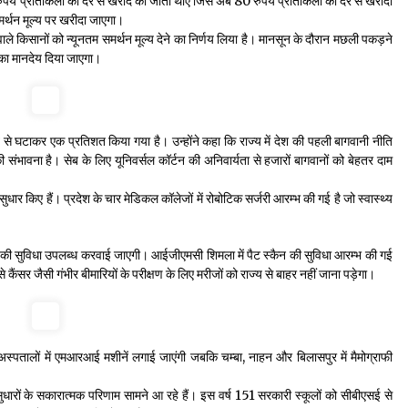
0 रुपये प्रतिकिलो की दर से खरीद की जाती थीए जिसे अब 80 रुपये प्रतिकिलों की दर से खरीदा
र्थन मूल्य पर खरीदा जाएगा।
ाले किसानों को न्यूनतम समर्थन मूल्य देने का निर्णय लिया है। मानसून के दौरान मछली पकड़ने
 का मानदेय दिया जाएगा।
से घटाकर एक प्रतिशत किया गया है। उन्होंने कहा कि राज्य में देश की पहली बागवानी नीति
ंभावना है। सेब के लिए यूनिवर्सल कॉर्टन की अनिवार्यता से हजारों बागवानों को बेहतर दाम
ीय सुधार किए हैं। प्रदेश के चार मेडिकल कॉलेजों में रोबोटिक सर्जरी आरम्भ की गई है जो स्वास्थ्य
जरी की सुविधा उपलब्ध करवाई जाएगी। आईजीएमसी शिमला में पैट स्कैन की सुविधा आरम्भ की गई
कैंसर जैसी गंभीर बीमारियों के परीक्षण के लिए मरीजों को राज्य से बाहर नहीं जाना पड़ेगा।
े अस्पतालों में एमआरआई मशीनें लगाई जाएंगी जबकि चम्बा, नाहन और बिलासपुर में मैमोग्राफी
ए गए सुधारों के सकारात्मक परिणाम सामने आ रहे हैं। इस वर्ष 151 सरकारी स्कूलों को सीबीएसई से