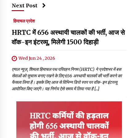
Next Post
हिमाचल प्रदेश
HRTC में 656 अस्थायी चालकों की भर्ती, आज से
वॉक-इन इंटरव्यू, मिलेगी 1500 दिहाड़ी
Wed Jun 24 , 2026
एप्पल न्यूज़, शिमला हिमाचल पथ परिवहन निगम (HRTC) ने प्रदेशभर में बस
सेवाओं को सुचारू बनाए रखने के लिए 656 अस्थायी चालकों की भर्ती करने का
फैसला लिया है। इसके लिए आज से विभिन्न डिपो स्तर पर वॉक-इन इंटरव्यू
आयोजित किए जाएंगे। यह निर्णय ऐसे समय में लिया गया है […]