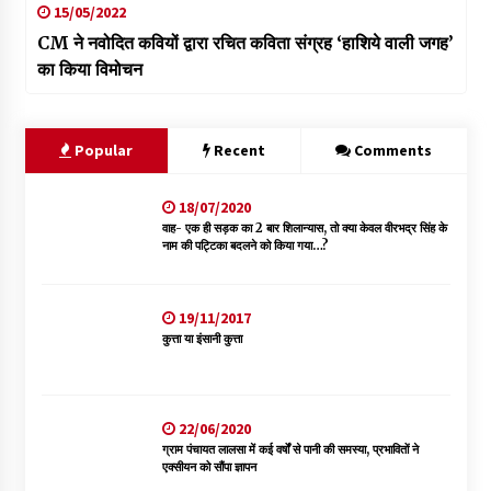
15/05/2022
CM ने नवोदित कवियों द्वारा रचित कविता संग्रह ‘हाशिये वाली जगह’
का किया विमोचन
Popular
Recent
Comments
18/07/2020
वाह- एक ही सड़क का 2 बार शिलान्यास, तो क्या केवल वीरभद्र सिंह के
नाम की पट्टिका बदलने को किया गया…?
19/11/2017
कुत्ता या इंसानी कुत्ता
22/06/2020
ग्राम पंचायत लालसा में कई वर्षों से पानी की समस्या, प्रभावितों ने
एक्सीयन को सौंपा ज्ञापन