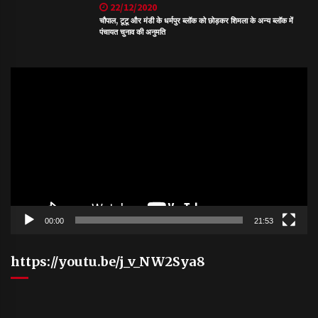
22/12/2020
चौपाल, टूटू और मंडी के धर्मपुर ब्लॉक को छोड़कर शिमला के अन्य ब्लॉक में
पंचायत चुनाव की अनुमति
Video
Player
00:00
21:53
https://youtu.be/j_v_NW2Sya8