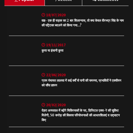
18/07/2020
वाह- एक ही सड़क का 2 बार शिलान्यास, तो क्या केवल वीरभद्र सिंह के नाम
की पट्टिका बदलने को किया गया…?
19/11/2017
कुत्ता या इंसानी कुत्ता
22/06/2020
ग्राम पंचायत लालसा में कई वर्षों से पानी की समस्या, प्रभावितों ने एक्सीयन
को सौंपा ज्ञापन
20/02/2020
देहरा अस्पताल में बढ़ेंगे चिकित्सकों के पद, डिजिटल एक्स-रे की सुविधा
मिलेगी, 50 करोड़ की विकास परियोजनाओं की आधारशिलाएं व उद्घाटन
किए