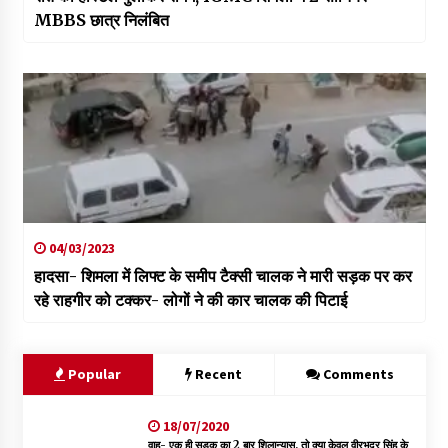
MBBS छात्र निलंबित
04/03/2023
हादसा- शिमला में लिफ्ट के समीप टैक्सी चालक ने मारी सड़क पर कर
रहे राहगीर को टक्कर- लोगों ने की कार चालक की पिटाई
Popular
Recent
Comments
18/07/2020
वाह- एक ही सड़क का 2 बार शिलान्यास, तो क्या केवल वीरभद्र सिंह के