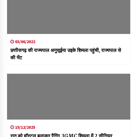
03/06/2022
छत्तीसगढ़ की राज्यपाल अनुसूईया उइके शिमला पहुंची, राज्यपाल से
की भेंट
15/12/2025
रात को हॉस्टल बुलाकर रैगिंग, IGMC शिमला में 2 सीनियर