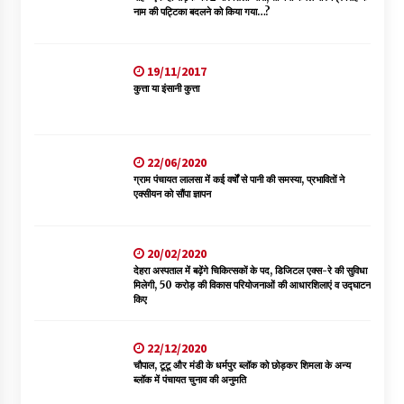
नाम की पट्टिका बदलने को किया गया…?
19/11/2017
कुत्ता या इंसानी कुत्ता
22/06/2020
ग्राम पंचायत लालसा में कई वर्षों से पानी की समस्या, प्रभावितों ने
एक्सीयन को सौंपा ज्ञापन
20/02/2020
देहरा अस्पताल में बढ़ेंगे चिकित्सकों के पद, डिजिटल एक्स-रे की सुविधा
मिलेगी, 50 करोड़ की विकास परियोजनाओं की आधारशिलाएं व उद्घाटन
किए
22/12/2020
चौपाल, टूटू और मंडी के धर्मपुर ब्लॉक को छोड़कर शिमला के अन्य
ब्लॉक में पंचायत चुनाव की अनुमति