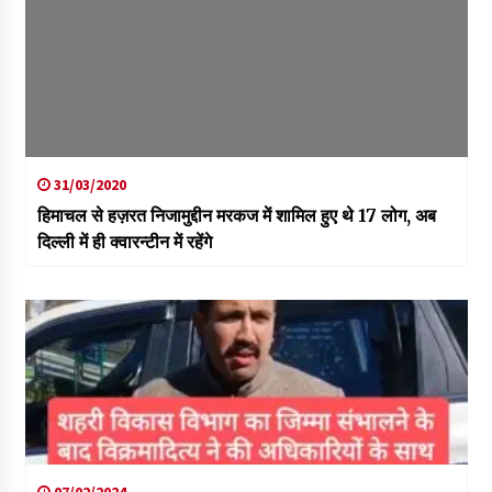
31/03/2020
हिमाचल से हज़रत निजामुद्दीन मरकज में शामिल हुए थे 17 लोग, अब
दिल्ली में ही क्वारन्टीन में रहेंगे
07/02/2024