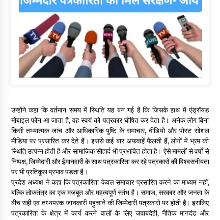
उन्होंने कहा कि वर्तमान समय में स्थिति यह बन गई है कि जिसके हाथ में एंड्रॉयड
मोबाइल फोन आ जाता है, वह स्वयं को पत्रकार घोषित कर देता है। अनेक लोग बिना
किसी तथ्यात्मक जांच और आधिकारिक पुष्टि के समाचार, वीडियो और पोस्ट सोशल
मीडिया पर प्रसारित कर देते हैं। इससे कई बार अफवाहें फैलती हैं, लोगों में भ्रम की
स्थिति उत्पन्न होती है और सामाजिक सौहार्द भी प्रभावित होता है। ऐसे मामलों से वर्षों से
निष्पक्ष, जिम्मेदारी और ईमानदारी के साथ पत्रकारिता कर रहे पत्रकारों की विश्वसनीयता
पर भी प्रतिकूल प्रभाव पड़ता है।
प्रदेश अध्यक्ष ने कहा कि पत्रकारिता केवल समाचार प्रसारित करने का माध्यम नहीं,
बल्कि लोकतंत्र का एक मजबूत और महत्वपूर्ण स्तंभ है। समाज, सरकार और जनता के
बीच सही एवं तथ्यपरक जानकारी पहुंचाने की जिम्मेदारी पत्रकारों पर होती है। इसलिए
पत्रकारिता के क्षेत्र में कार्य करने वालों के लिए जवाबदेही, नैतिक मानदंड और