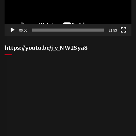
00:00
21:53
https://youtu.be/j_v_NW2Sya8