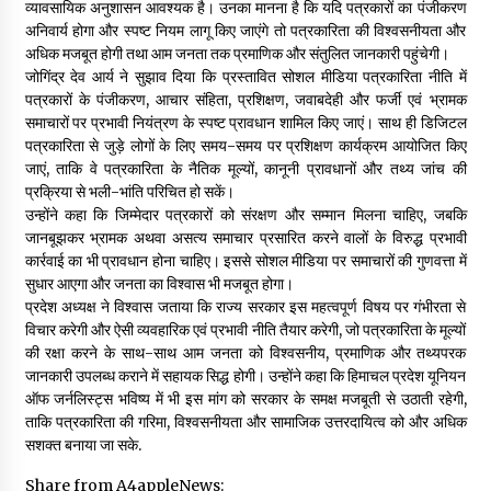
व्यावसायिक अनुशासन आवश्यक है। उनका मानना है कि यदि पत्रकारों का पंजीकरण
अनिवार्य होगा और स्पष्ट नियम लागू किए जाएंगे तो पत्रकारिता की विश्वसनीयता और
अधिक मजबूत होगी तथा आम जनता तक प्रमाणिक और संतुलित जानकारी पहुंचेगी।
जोगिंद्र देव आर्य ने सुझाव दिया कि प्रस्तावित सोशल मीडिया पत्रकारिता नीति में
पत्रकारों के पंजीकरण, आचार संहिता, प्रशिक्षण, जवाबदेही और फर्जी एवं भ्रामक
समाचारों पर प्रभावी नियंत्रण के स्पष्ट प्रावधान शामिल किए जाएं। साथ ही डिजिटल
पत्रकारिता से जुड़े लोगों के लिए समय-समय पर प्रशिक्षण कार्यक्रम आयोजित किए
जाएं, ताकि वे पत्रकारिता के नैतिक मूल्यों, कानूनी प्रावधानों और तथ्य जांच की
प्रक्रिया से भली-भांति परिचित हो सकें।
उन्होंने कहा कि जिम्मेदार पत्रकारों को संरक्षण और सम्मान मिलना चाहिए, जबकि
जानबूझकर भ्रामक अथवा असत्य समाचार प्रसारित करने वालों के विरुद्ध प्रभावी
कार्रवाई का भी प्रावधान होना चाहिए। इससे सोशल मीडिया पर समाचारों की गुणवत्ता में
सुधार आएगा और जनता का विश्वास भी मजबूत होगा।
प्रदेश अध्यक्ष ने विश्वास जताया कि राज्य सरकार इस महत्वपूर्ण विषय पर गंभीरता से
विचार करेगी और ऐसी व्यवहारिक एवं प्रभावी नीति तैयार करेगी, जो पत्रकारिता के मूल्यों
की रक्षा करने के साथ-साथ आम जनता को विश्वसनीय, प्रमाणिक और तथ्यपरक
जानकारी उपलब्ध कराने में सहायक सिद्ध होगी। उन्होंने कहा कि हिमाचल प्रदेश यूनियन
ऑफ जर्नलिस्ट्स भविष्य में भी इस मांग को सरकार के समक्ष मजबूती से उठाती रहेगी,
ताकि पत्रकारिता की गरिमा, विश्वसनीयता और सामाजिक उत्तरदायित्व को और अधिक
सशक्त बनाया जा सके.
Share from A4appleNews: