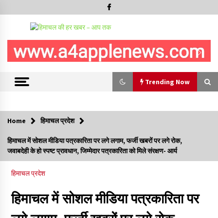
Trending Now
Trending Now
Home
हिमाचल प्रदेश
बड़ी ख़बर – अनुबंध कर्मचारियों को बैक डेट से नहीं मिलेगा नियमितीकरण,
हिमाचल में सोशल मीडिया पत्रकारिता पर लगे लगाम, फर्जी खबरों पर लगे रोक,
शिक्षा निदेशालय ने जारी किया स्पष्टीकरण
जवाबदेही के हो स्पष्ट प्रावधान, जिम्मेदार पत्रकारिता को मिले संरक्षण- आर्य
05/08/2026
हिमाचल प्रदेश
देहरा पुलिस की बड़ी कार्रवाई- 90 लाख नकद और 2 करोड़के सोने के
आभूषण बरामद, 7 आरोपी गिरफ्तार
हिमाचल में सोशल मीडिया पत्रकारिता पर
05/08/2026