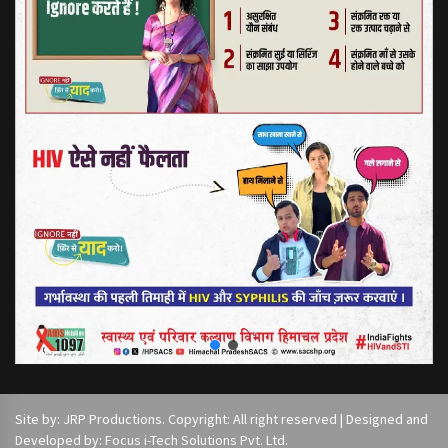
Site by: JRP Productions. Copyright: All right reserved | Designed and
Developed by: Focus i-Tech Solutions Pvt. Ltd.