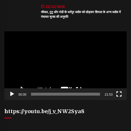
22/12/2020
चौपाल, टूटू और मंडी के धर्मपुर ब्लॉक को छोड़कर शिमला के अन्य ब्लॉक में
पंचायत चुनाव की अनुमति
Video
Player
00:00
21:53
https://youtu.be/j_v_NW2Sya8