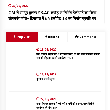
30/08/2022
CM ने रामपुर बुशहर में 3.40 करोड़ से निर्मित हेलीपोर्ट का किया
लोकार्पण बोले- हिमाचल में 64 हेलीपैड 38 का निर्माण प्रगति पर
Popular
Recent
Comments
18/07/2020
वाह- एक ही सड़क का 2 बार शिलान्यास, तो क्या केवल वीरभद्र सिंह के
नाम की पट्टिका बदलने को किया गया…?
19/11/2017
कुत्ता या इंसानी कुत्ता
22/06/2020
ग्राम पंचायत लालसा में कई वर्षों से पानी की समस्या, प्रभावितों ने
एक्सीयन को सौंपा ज्ञापन