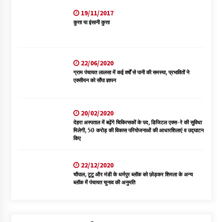
19/11/2017
कुत्ता या इंसानी कुत्ता
22/06/2020
ग्राम पंचायत लालसा में कई वर्षों से पानी की समस्या, प्रभावितों ने
एक्सीयन को सौंपा ज्ञापन
20/02/2020
देहरा अस्पताल में बढ़ेंगे चिकित्सकों के पद, डिजिटल एक्स-रे की सुविधा
मिलेगी, 50 करोड़ की विकास परियोजनाओं की आधारशिलाएं व उद्घाटन
किए
22/12/2020
चौपाल, टूटू और मंडी के धर्मपुर ब्लॉक को छोड़कर शिमला के अन्य
ब्लॉक में पंचायत चुनाव की अनुमति