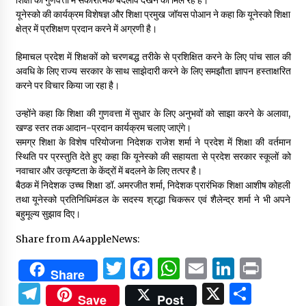
शिक्षा की गुणवत्ता में सकारात्मक बदलाव देखने को मिल रहे हैं।
यूनेस्को की कार्यक्रम विशेषज्ञ और शिक्षा प्रमुख जॉयस पोआन ने कहा कि यूनेस्को शिक्षा
क्षेत्र में प्रशिक्षण प्रदान करने में अग्रणी है।
हिमाचल प्रदेश में शिक्षकों को चरणबद्ध तरीके से प्रशिक्षित करने के लिए पांच साल की
अवधि के लिए राज्य सरकार के साथ साझेदारी करने के लिए समझौता ज्ञापन हस्ताक्षरित
करने पर विचार किया जा रहा है।
उन्होंने कहा कि शिक्षा की गुणवत्ता में सुधार के लिए अनुभवों को साझा करने के अलावा,
खण्ड स्तर तक आदान-प्रदान कार्यक्रम चलाए जाएंगे।
समग्र शिक्षा के विशेष परियोजना निदेशक राजेश शर्मा ने प्रदेश में शिक्षा की वर्तमान
स्थिति पर प्रस्तुति देते हुए कहा कि यूनेस्को की सहायता से प्रदेश सरकार स्कूलों को
नवाचार और उत्कृष्टता के केंद्रों में बदलने के लिए तत्पर है।
बैठक में निदेशक उच्च शिक्षा डॉ. अमरजीत शर्मा, निदेशक प्रारंभिक शिक्षा आशीष कोहली
तथा यूनेस्को प्रतिनिधिमंडल के सदस्य श्रद्धा चिकरूर एवं शैलेन्द्र शर्मा ने भी अपने
बहुमूल्य सुझाव दिए।
Share from A4appleNews:
Twitter
Facebook
WhatsApp
Email
Linked
Prin
Share
Telegram
X
Shar
Save
Post