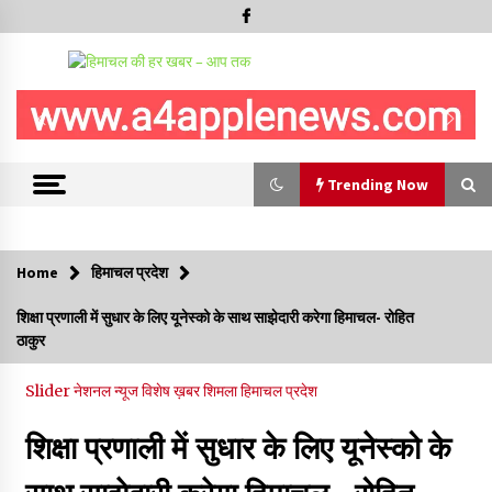
Trending Now
Trending Now
Home
हिमाचल प्रदेश
नेता प्रतिपक्ष जयराम के आरोप निराधार, सबूत हैं तो सार्वजनिक करें: नरेश
शिक्षा प्रणाली में सुधार के लिए यूनेस्को के साथ साझेदारी करेगा हिमाचल- रोहित
चौहान
ठाकुर
06/08/2026
Slider
नेशनल न्यूज
विशेष ख़बर
शिमला
हिमाचल प्रदेश
बड़ी ख़बर – अनुबंध कर्मचारियों को बैक डेट से नहीं मिलेगा नियमितीकरण,
शिक्षा निदेशालय ने जारी किया स्पष्टीकरण
शिक्षा प्रणाली में सुधार के लिए यूनेस्को के
05/08/2026