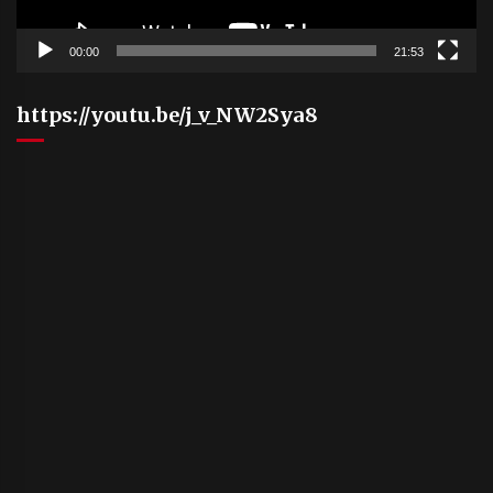
00:00
21:53
https://youtu.be/j_v_NW2Sya8