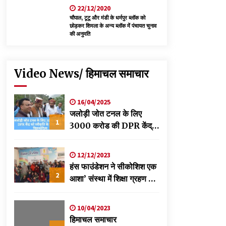
22/12/2020
चौपाल, टूटू और मंडी के धर्मपुर ब्लॉक को
छोड़कर शिमला के अन्य ब्लॉक में पंचायत चुनाव
की अनुमति
Video News/ हिमाचल समाचार
16/04/2025
जलोड़ी जोत टनल के लिए
1
3000 करोड की DPR केंद्र
को स्वीकृति के लिए भेजी-
विक्रमादित्य
12/12/2023
हंस फाउंडेशन ने सीकोशिश एक
2
आशा’ संस्था में शिक्षा ग्रहण कर
रहे छात्रों के लिए लगाया
स्वास्थ्य शिविर
10/04/2023
हिमाचल समाचार