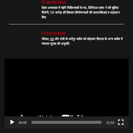
20/02/2020
देहरा अस्पताल में बढ़ेंगे चिकित्सकों के पद, डिजिटल एक्स-रे की सुविधा
मिलेगी, 50 करोड़ की विकास परियोजनाओं की आधारशिलाएं व उद्घाटन
किए
22/12/2020
चौपाल, टूटू और मंडी के धर्मपुर ब्लॉक को छोड़कर शिमला के अन्य ब्लॉक में
पंचायत चुनाव की अनुमति
Video
Player
00:00
21:53