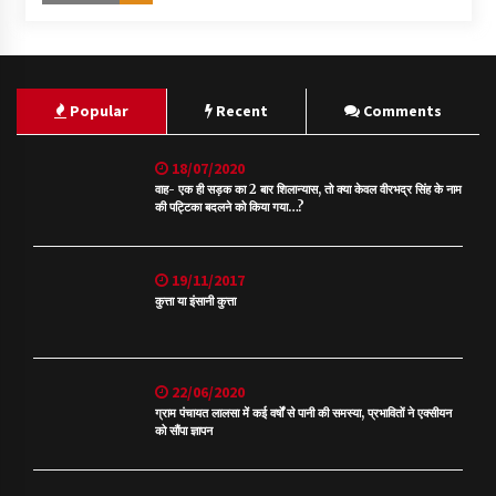
Popular
Recent
Comments
18/07/2020
वाह- एक ही सड़क का 2 बार शिलान्यास, तो क्या केवल वीरभद्र सिंह के नाम
की पट्टिका बदलने को किया गया…?
19/11/2017
कुत्ता या इंसानी कुत्ता
22/06/2020
ग्राम पंचायत लालसा में कई वर्षों से पानी की समस्या, प्रभावितों ने एक्सीयन
को सौंपा ज्ञापन