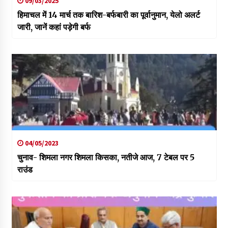
09/03/2025
हिमाचल में 14 मार्च तक बारिश-बर्फबारी का पूर्वानुमान, येलो अलर्ट
जारी, जानें कहां पड़ेगी बर्फ
04/05/2023
चुनाव- शिमला नगर शिमला किसका, नतीजे आज, 7 टेबल पर 5
राउंड