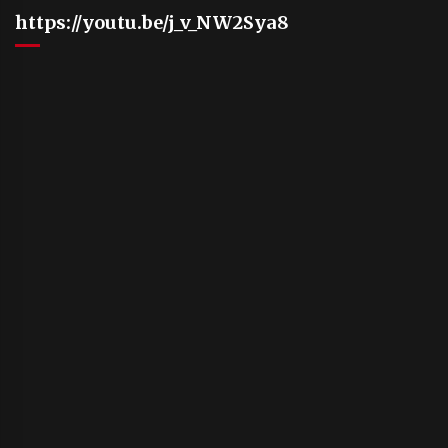
https://youtu.be/j_v_NW2Sya8