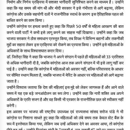
निर्माण और निर्णय प्रक्रिया में सशक्त भागीदारी सुनिश्चित करने का माध्यम है। उन्होंने
कहा कि यह समय की मांग थी और मोदी सरकार ने इसे गंभीरता से आगे बढ़ाया, लेकिन
कांग्रेस और उसके सहयोगी दलों ने राजनीतिक स्वार्थ के कारण इस ऐतिहासिक पहल को
बाधित करने का काम किया।
उन्होंने कांग्रेस पर हमला करते हुए कहा कि पिछले 50 वर्षों से महिला आरक्षण की बात
करने वाली पार्टी ने कभी इसे लागू करने का साहस नहीं दिखाया। उन्होंने कहा कि जब
भाजपा सरकार ने ठोस समाधान प्रस्तुत किया, तब विपक्ष ने विभिन्न बहानों और तकनीकी
मुद्दों का सहारा लेकर इस प्रक्रिया को रोकने का प्रयास किया। उन्होंने इसे महिलाओं के
अधिकारों के साथ विश्वासघात करार दिया।
डॉ. जितेंद्र सिंह ने कहा कि भाजपा ने अपने संगठन में पहले ही महिलाओं को 33 प्रतिशत
से अधिक भागीदारी दी है, जबकि कांग्रेस आज तक अपने संगठन में भी इसे लागू नहीं कर
पाई है। उन्होंने कहा कि कांग्रेस में महिलाओं को अवसर नहीं, बल्कि परिवारवाद के आधार
पर सीमित स्थान मिलता है, जबकि भाजपा में मेरिट के आधार पर महिलाओं को आगे बढ़ाया
जाता है।
उन्होंने विश्वास जताया कि देश की महिलाएं इस मुद्दे को लेकर जागरूक हैं और आने वाले
समय में यह एक बड़े जनआंदोलन का रूप लेगा। उन्होंने कहा कि नारी शक्ति अब अपने
अधिकारों के प्रति सजग है और वह किसी भी प्रकार के राजनीतिक छल को स्वीकार नहीं
करेगी।
इस अवसर पर भाजपा की राष्ट्रीय उपाध्यक्ष एवं राज्यसभा सांसद सरोज पांडे ने भी
कांग्रेस पर निशाना साधते हुए कहा कि महिलाओं को लंबे समय तक केवल वोट बैंक के
रूप में इस्तेमाल किया गया, लेकिन जब उन्हें अधिकार देने का अवसर आया, तो कांग्रेस
पीछे हट गई। उन्होंने प्रियंका गांधी के “लड़की हूं, लड़ सकती हूं” नारे पर सवाल उठाते