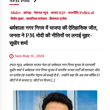
Next Post
Slider
कांगड़ा
नेशनल न्यूज
भाजपा BJP
राजनीति/Political
विशेष ख़बर
सामाजिक सरोकार
हिमाचल प्रदेश
धर्मशाला नगर निगम में भाजपा की ऐतिहासिक जीत,
जनता ने PM मोदी की नीतियों पर लगाई मुहर-
सुधीर शर्मा
Sun May 31 , 2026
एप्पल न्यूज़, धर्मशाला भाजपा नेता एवं धर्मशाला नगर निगम चुनाव के प्रत्याशी
सुधीर शर्मा ने धर्मशाला नगर निगम चुनाव में भारतीय जनता पार्टी की शानदार जीत
पर प्रदेश एवं स्थानीय नेतृत्व को बधाई दी है। उन्होंने कहा कि अब तक घोषित 17
सीटों में से भाजपा 11 सीटों पर विजय […]