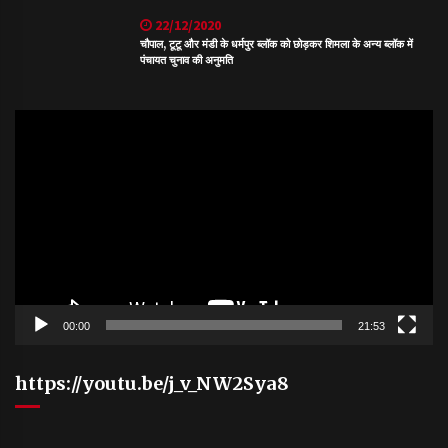
22/12/2020
चौपाल, टूटू और मंडी के धर्मपुर ब्लॉक को छोड़कर शिमला के अन्य ब्लॉक में
पंचायत चुनाव की अनुमति
Video
Player
00:00
21:53
https://youtu.be/j_v_NW2Sya8