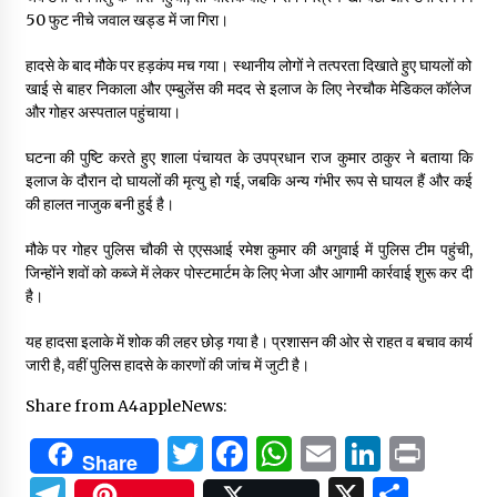
50 फुट नीचे जवाल खड्ड में जा गिरा।
हादसे के बाद मौके पर हड़कंप मच गया। स्थानीय लोगों ने तत्परता दिखाते हुए घायलों को
खाई से बाहर निकाला और एम्बुलेंस की मदद से इलाज के लिए नेरचौक मेडिकल कॉलेज
और गोहर अस्पताल पहुंचाया।
घटना की पुष्टि करते हुए शाला पंचायत के उपप्रधान राज कुमार ठाकुर ने बताया कि
इलाज के दौरान दो घायलों की मृत्यु हो गई, जबकि अन्य गंभीर रूप से घायल हैं और कई
की हालत नाजुक बनी हुई है।
मौके पर गोहर पुलिस चौकी से एएसआई रमेश कुमार की अगुवाई में पुलिस टीम पहुंची,
जिन्होंने शवों को कब्जे में लेकर पोस्टमार्टम के लिए भेजा और आगामी कार्रवाई शुरू कर दी
है।
यह हादसा इलाके में शोक की लहर छोड़ गया है। प्रशासन की ओर से राहत व बचाव कार्य
जारी है, वहीं पुलिस हादसे के कारणों की जांच में जुटी है।
Share from A4appleNews:
Twitter
Facebook
WhatsApp
Email
Linked
Prin
Share
Telegram
X
Shar