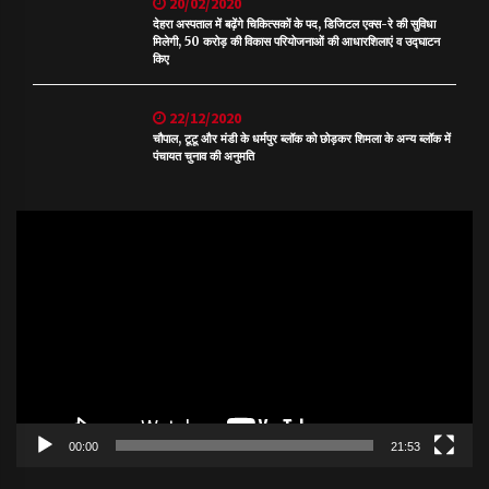
20/02/2020
देहरा अस्पताल में बढ़ेंगे चिकित्सकों के पद, डिजिटल एक्स-रे की सुविधा
मिलेगी, 50 करोड़ की विकास परियोजनाओं की आधारशिलाएं व उद्घाटन
किए
22/12/2020
चौपाल, टूटू और मंडी के धर्मपुर ब्लॉक को छोड़कर शिमला के अन्य ब्लॉक में
पंचायत चुनाव की अनुमति
Video
Player
00:00
21:53