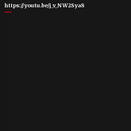
https://youtu.be/j_v_NW2Sya8