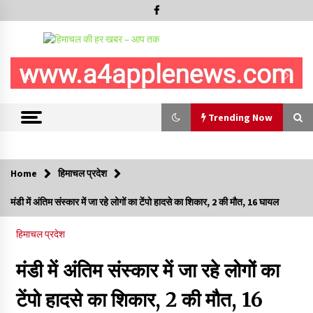
Trending Now
Trending Now
Home
हिमाचल प्रदेश
रूपी भावा वन्यजीव अभयारण्य में फिर दिखा जंगलों का ‘खामोश पहरेदार’, दुर्लभ
मंडी में अंतिम संस्कार में जा रहे लोगों का टेंपो हादसे का शिकार, 2 की मौत, 16 घायल
हिमालयन “सीरो” कैमरे में कैद
06/08/2026
हिमाचल प्रदेश
भ्रष्टाचार से अर्जित संपत्ति जब्त कर गरीबों में बांटेगी हिमाचल सरकार -CM
मंडी में अंतिम संस्कार में जा रहे लोगों का
06/08/2026
टेंपो हादसे का शिकार, 2 की मौत, 16