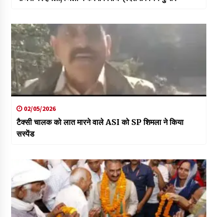
02/05/2026
टैक्सी चालक को लात मारने वाले ASI को SP शिमला ने किया
सस्पेंड