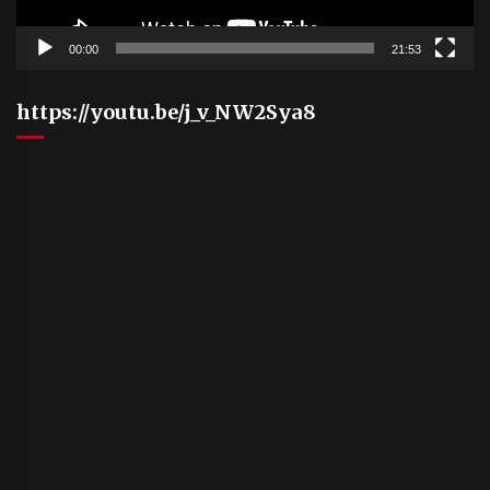
00:00
21:53
https://youtu.be/j_v_NW2Sya8