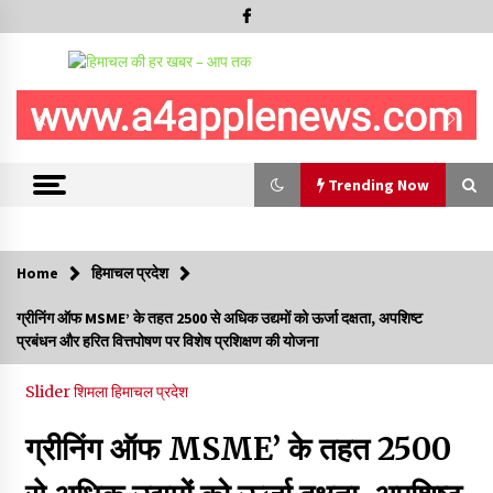
Trending Now
Trending Now
Home
हिमाचल प्रदेश
आपदा के दौरान मीडिया संचार एवं सूचना प्रबंधन पर शिमला में एक दिवसीय
ग्रीनिंग ऑफ MSME’ के तहत 2500 से अधिक उद्यमों को ऊर्जा दक्षता, अपशिष्ट
ओरिएंटेशन कार्यशाला आयोजित
प्रबंधन और हरित वित्तपोषण पर विशेष प्रशिक्षण की योजना
06/08/2026
Slider
शिमला
हिमाचल प्रदेश
नेता प्रतिपक्ष जयराम के आरोप निराधार, सबूत हैं तो सार्वजनिक करें: नरेश
चौहान
ग्रीनिंग ऑफ MSME’ के तहत 2500
06/08/2026