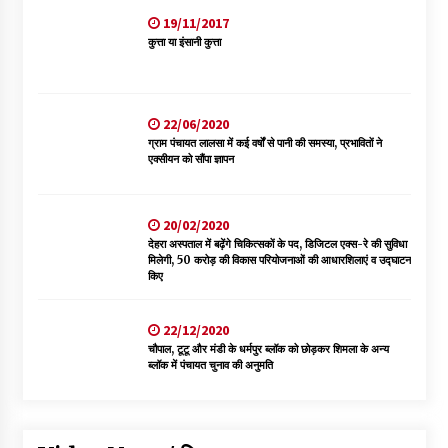
19/11/2017
कुत्ता या इंसानी कुत्ता
22/06/2020
ग्राम पंचायत लालसा में कई वर्षों से पानी की समस्या, प्रभावितों ने
एक्सीयन को सौंपा ज्ञापन
20/02/2020
देहरा अस्पताल में बढ़ेंगे चिकित्सकों के पद, डिजिटल एक्स-रे की सुविधा
मिलेगी, 50 करोड़ की विकास परियोजनाओं की आधारशिलाएं व उद्घाटन
किए
22/12/2020
चौपाल, टूटू और मंडी के धर्मपुर ब्लॉक को छोड़कर शिमला के अन्य
ब्लॉक में पंचायत चुनाव की अनुमति