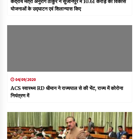
केंद्रीय मंत्री अनुराग ठाकुर ने सुजानपुर में 10.61 करोड़ की विकास
योजनाओं के उद्घाटन एवं शिलान्यास किए
04/09/2020
ACS स्वास्थ्य RD धीमान ने राज्यपाल से की भेंट, राज्य में कोरोना
नियंत्रण में