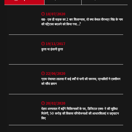
18/07/2020
वाह- एक ही सड़क का 2 बार शिलान्यास, तो क्या केवल वीरभद्र सिंह के नाम
की पट्टिका बदलने को किया गया…?
19/11/2017
कुत्ता या इंसानी कुत्ता
22/06/2020
ग्राम पंचायत लालसा में कई वर्षों से पानी की समस्या, प्रभावितों ने एक्सीयन
को सौंपा ज्ञापन
20/02/2020
देहरा अस्पताल में बढ़ेंगे चिकित्सकों के पद, डिजिटल एक्स-रे की सुविधा
मिलेगी, 50 करोड़ की विकास परियोजनाओं की आधारशिलाएं व उद्घाटन
किए