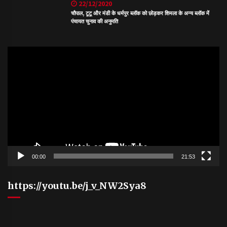
22/12/2020
चौपाल, टूटू और मंडी के धर्मपुर ब्लॉक को छोड़कर शिमला के अन्य ब्लॉक में
पंचायत चुनाव की अनुमति
Video
Player
00:00
21:53
https://youtu.be/j_v_NW2Sya8