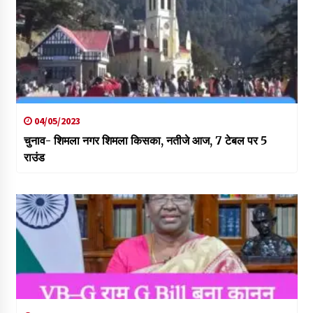
04/05/2023
चुनाव- शिमला नगर शिमला किसका, नतीजे आज, 7 टेबल पर 5
राउंड