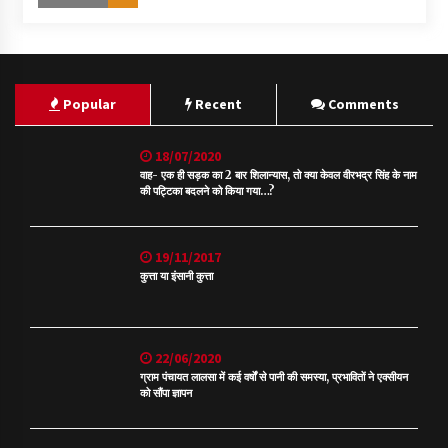
Popular
Recent
Comments
18/07/2020
वाह- एक ही सड़क का 2 बार शिलान्यास, तो क्या केवल वीरभद्र सिंह के नाम
की पट्टिका बदलने को किया गया…?
19/11/2017
कुत्ता या इंसानी कुत्ता
22/06/2020
ग्राम पंचायत लालसा में कई वर्षों से पानी की समस्या, प्रभावितों ने एक्सीयन
को सौंपा ज्ञापन