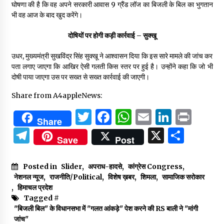
घोषणा की है कि वह अपने सरकारी आवास 9 ग्रैंड लॉज का बिजली के बिल का भुगतान
भी वह आज के बाद खुद करेंगे।
दोषियों पर होगी कड़ी कार्रवाई – सुक्खू
उधर, मुख्यमंत्री सुखविंद्र सिंह सुक्खू ने आश्वासन दिया कि इस सारे मामले की जांच कर
पता लगाए जाएगा कि आखिर ऐसी गलती किस स्तर पर हुई है। उन्होंने कहा कि जो भी
दोषी पाया जाएगा उस पर सख्त से सख्त कार्रवाई की जाएगी।
Share from A4appleNews:
Twitter
Facebook
WhatsApp
Email
Linked
Prin
Share
Telegram
X
Shar
Save
Post
Posted in
Slider
,
अपराध-हादसे
,
कांग्रेस Congress
,
नेशनल न्यूज
,
राजनीति/Political
,
विशेष ख़बर
,
शिमला
,
सामाजिक सरोकार
,
हिमाचल प्रदेश
Tagged #
"बिजली बिल" के विधानसभा में "गलत आंकड़े" पेश करने की RS बाली ने "मांगी
जांच"