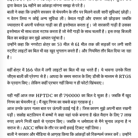
द्वारा केवल 14 महीने का आंकड़ा मांगना समझ से परे है।
बाली ने कहा कि उन्होंने सरकार से चेयरमैन के तौर पर मिलने वाली सारी सुविधाएं छोड़ी।
न वेतन लिया न कोई अन्य सुविधा ली। केवल गाड़ी और दफ्तर को छोड़कर जबकि
ज्यादातर में अपनी पर्सनल गाड़ी का ही इस्तेमाल करता हूं। जो सरकारी गाड़ी है उसका
इस्तेमाल भी साथ वाला स्टाफ करता है जो मेरी गाड़ी के साथ चलती है। इस तरह बिजली
बिल का बखेड़ा कर मुझे आघात पहुंचा है।
उन्होंने कहा कि नगरोटा क्षेत्र का 53 मील से 61 मील तक की सड़कों पर लगी सारी
स्ट्रीट लाइटों का बिल भी वह खुद भुगतान करते हैं। और नियमित तौर बिल दिया जा रहा
है।
वहीं क्षेत्र में 166 पोल में लगी लाइटों का बिल भी वह भरते हैं। ये भावना उनके पिता
जीएस बाली की प्रेरणा से है। आपदा के समय सराज के लिए डीसी के माध्यम से RTGS
के प्रदान किए। लेकिन कहीं प्रचार नहीं किया न ही फोटो खिंचवाए।
यही नहीं आज तक HPTDC का ही 790000 का बिल दे चुका है। जबकि मैं खुद
निगम का चेयरमैन हूं। मैं खुद निगम का सबसे बड़ा ग्राहक हूं।
आज उनके ऊपर गलत बात पर ऊंगली उठाई गई है। जिस कारण मुझे अपनी बात रखनी
पड़ी। सकोह बटालियन में बच्चों ने कहा यहां पार्क बनाना है खेल मैदान के लिए 7 लाख
रुपए अपने निजी खाते से प्रदान किए। जबकि न धर्मशाला से मैने चुनाव लड़ना है न
सराज से। AICC सचिव के तौर पर कभी हवाई टिकट नहीं लिया।
बाली ने सरकार और मीडिया से आग्रह किया कि आंकड़ों को रिकन्फर्म जरूर करें। उन्होंने