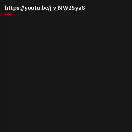
https://youtu.be/j_v_NW2Sya8