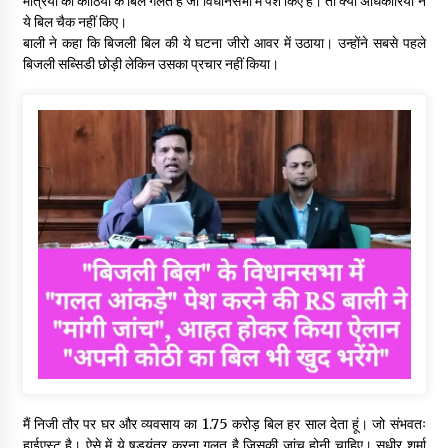
मंत्रियों की कोठियों के बिल गलत हैं जो विधानसभा में पेश किए है। तो क्या अधिकारियों ने
ये बिल चैक नहीं किए।
बाली ने कहा कि बिजली बिल की ये घटना जीरो आवर में उठाया। उन्होंने सबसे पहले
बिजली सब्सिडी छोड़ी लेकिन उसका प्रचार नहीं किया।
मैं निजी तौर पर घर और व्यवसाय का 1.75 करोड़ बिल हर साल देता हूं। जो संभवतः
हाईएस्ट है। ऐसे में ये षडयंत्र करना गलत है जिसकी जांच होनी चाहिए। सुधीर शर्मा