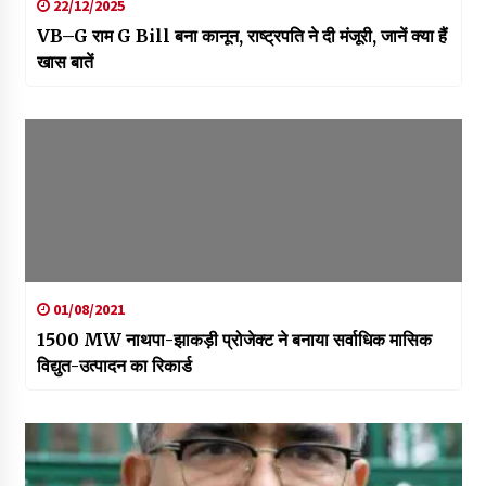
22/12/2025
VB–G राम G Bill बना कानून, राष्ट्रपति ने दी मंजूरी, जानें क्या हैं
खास बातें
01/08/2021
1500 MW नाथपा-झाकड़ी प्रोजेक्ट ने बनाया सर्वाधिक मासिक
विद्युत-उत्पादन का रिकार्ड