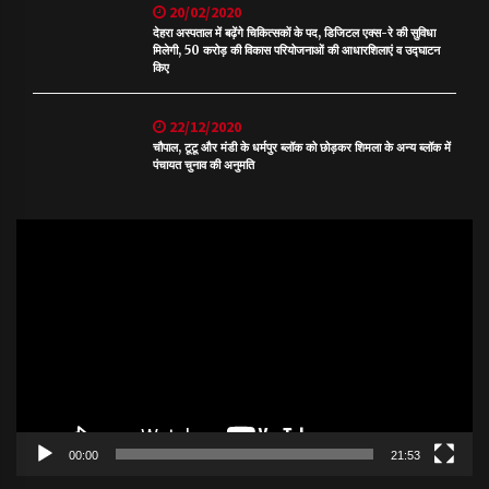
20/02/2020
देहरा अस्पताल में बढ़ेंगे चिकित्सकों के पद, डिजिटल एक्स-रे की सुविधा
मिलेगी, 50 करोड़ की विकास परियोजनाओं की आधारशिलाएं व उद्घाटन
किए
22/12/2020
चौपाल, टूटू और मंडी के धर्मपुर ब्लॉक को छोड़कर शिमला के अन्य ब्लॉक में
पंचायत चुनाव की अनुमति
Video
Player
00:00
21:53