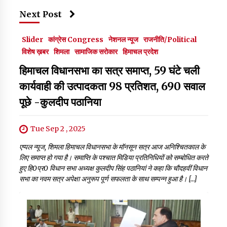
Next Post
Slider
कांग्रेस Congress
नेशनल न्यूज
राजनीति/Political
विशेष ख़बर
शिमला
सामाजिक सरोकार
हिमाचल प्रदेश
हिमाचल विधानसभा का सत्र समाप्त, 59 घंटे चली
कार्यवाही की उत्पादकता 98 प्रतिशत, 690 सवाल
पूछे -कुलदीप पठानिया
Tue Sep 2 , 2025
एप्पल न्यूज, शिमला हिमाचल विधानसभा के मॉनसून सत्र आज अनिश्चितकाल के
लिए समाप्त हो गया है। समाप्ति के पश्चात मिडिया प्रतिनिधियों को सम्बोधित करते
हुए हि0प्र0 विधान सभा अध्यक्ष कुलदीप सिंह पठानियां ने कहा ‍कि चौदहवीं विधान
सभा का नवम सत्र अपेक्षा अनुरूप पूर्ण सफलता के साथ सम्पन्न हुआ है। […]