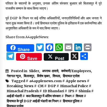
परिवार के सदस्यों के अनुसार, उनका अंतिम संस्कार बुधवार को बिलासपुर में पूरे
राजकीय सम्मान के साथ किया जाएगा।
पूर्व DGP के निधन पर कई वरिष्ठ अधिकारियों, जनप्रतिनिधियों और आम जनता ने
गहरा दुख व्यक्त किया है। उन्हें हिमाचल प्रदेश पुलिस के इतिहास में एक कर्तव्यनिष्ठ और
अनुशासित अधिकारी के रूप में याद किया जाएगा।
Share from A4appleNews:
Twitter
Facebook
WhatsApp
Email
Linked
Prin
Share
Telegram
X
Shar
Save
Post
Posted in
Slider
,
अपराध-हादसे
,
कर्मचारी/Employees
,
नेशनल न्यूज
,
बिलासपुर
,
विशेष ख़बर
,
शिमला
,
हिमाचल प्रदेश
Tagged #
a4applenews.com
#
Apple news
#
Breaking News
#
CM
#
DGP
#
Himachal Police
#
Himachal Pradesh
#
ID Bhandari
#
IPS
#
Shimla
#
आईडी भंडारी
#
कल बिलासपुर में अंतिम संस्कार
#
निधन
#
शिमला
#
हिमाचल के पूर्व DGP आईडी भंडारी का निधन
#
हिमाचल पुलिस
#
हिमाचल प्रदेश