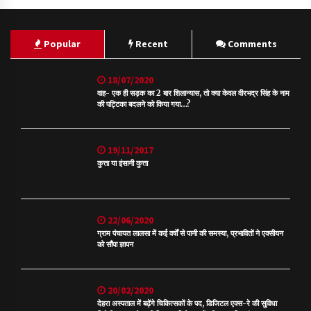
Popular
Recent
Comments
18/07/2020
वाह- एक ही सड़क का 2 बार शिलान्यास, तो क्या केवल वीरभद्र सिंह के नाम
की पट्टिका बदलने को किया गया…?
19/11/2017
कुत्ता या इंसानी कुत्ता
22/06/2020
ग्राम पंचायत लालसा में कई वर्षों से पानी की समस्या, प्रभावितों ने एक्सीयन
को सौंपा ज्ञापन
20/02/2020
देहरा अस्पताल में बढ़ेंगे चिकित्सकों के पद, डिजिटल एक्स-रे की सुविधा