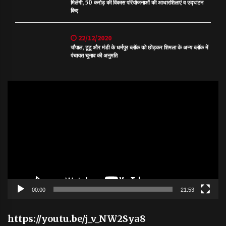
मिलेगी, 50 करोड़ की विकास परियोजनाओं की आधारशिलाएं व उद्घाटन
किए
22/12/2020
चौपाल, टूटू और मंडी के धर्मपुर ब्लॉक को छोड़कर शिमला के अन्य ब्लॉक में
पंचायत चुनाव की अनुमति
Video
Player
00:00
21:53
https://youtu.be/j_v_NW2Sya8