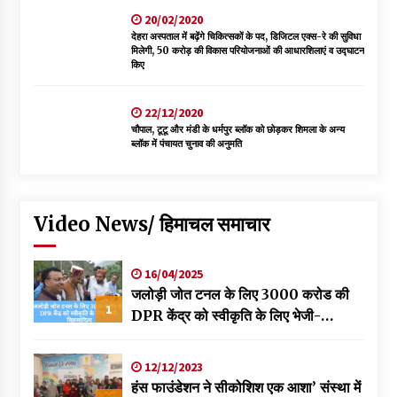
20/02/2020
देहरा अस्पताल में बढ़ेंगे चिकित्सकों के पद, डिजिटल एक्स-रे की सुविधा
मिलेगी, 50 करोड़ की विकास परियोजनाओं की आधारशिलाएं व उद्घाटन
किए
22/12/2020
चौपाल, टूटू और मंडी के धर्मपुर ब्लॉक को छोड़कर शिमला के अन्य
ब्लॉक में पंचायत चुनाव की अनुमति
Video News/ हिमाचल समाचार
16/04/2025
जलोड़ी जोत टनल के लिए 3000 करोड की
1
DPR केंद्र को स्वीकृति के लिए भेजी-
विक्रमादित्य
12/12/2023
हंस फाउंडेशन ने सीकोशिश एक आशा’ संस्था में