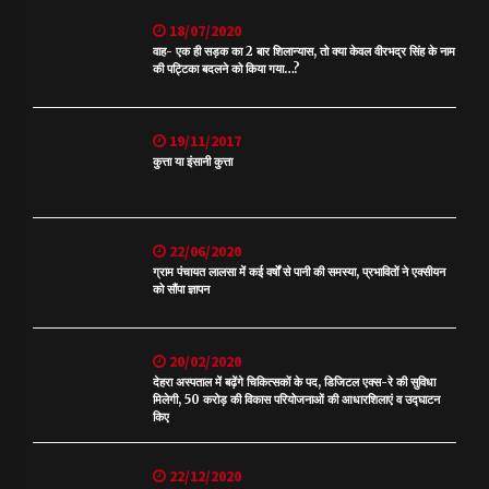
18/07/2020
वाह- एक ही सड़क का 2 बार शिलान्यास, तो क्या केवल वीरभद्र सिंह के नाम
की पट्टिका बदलने को किया गया…?
19/11/2017
कुत्ता या इंसानी कुत्ता
22/06/2020
ग्राम पंचायत लालसा में कई वर्षों से पानी की समस्या, प्रभावितों ने एक्सीयन
को सौंपा ज्ञापन
20/02/2020
देहरा अस्पताल में बढ़ेंगे चिकित्सकों के पद, डिजिटल एक्स-रे की सुविधा
मिलेगी, 50 करोड़ की विकास परियोजनाओं की आधारशिलाएं व उद्घाटन
किए
22/12/2020