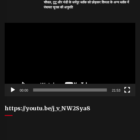
चौपाल, टूटू और मंडी के धर्मपुर ब्लॉक को छोड़कर शिमला के अन्य ब्लॉक में
पंचायत चुनाव की अनुमति
Video
Player
00:00
21:53
https://youtu.be/j_v_NW2Sya8