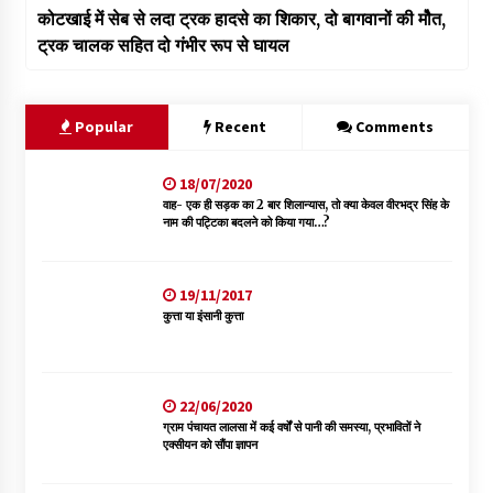
कोटखाई में सेब से लदा ट्रक हादसे का शिकार, दो बागवानों की मोैत,
ट्रक चालक सहित दो गंभीर रूप से घायल
Popular
Recent
Comments
18/07/2020
वाह- एक ही सड़क का 2 बार शिलान्यास, तो क्या केवल वीरभद्र सिंह के
नाम की पट्टिका बदलने को किया गया…?
19/11/2017
कुत्ता या इंसानी कुत्ता
22/06/2020
ग्राम पंचायत लालसा में कई वर्षों से पानी की समस्या, प्रभावितों ने
एक्सीयन को सौंपा ज्ञापन