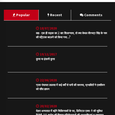
Popular
Recent
Comments
18/07/2020
वाह- एक ही सड़क का 2 बार शिलान्यास, तो क्या केवल वीरभद्र सिंह के नाम
की पट्टिका बदलने को किया गया…?
19/11/2017
कुत्ता या इंसानी कुत्ता
22/06/2020
ग्राम पंचायत लालसा में कई वर्षों से पानी की समस्या, प्रभावितों ने एक्सीयन
को सौंपा ज्ञापन
20/02/2020
देहरा अस्पताल में बढ़ेंगे चिकित्सकों के पद, डिजिटल एक्स-रे की सुविधा