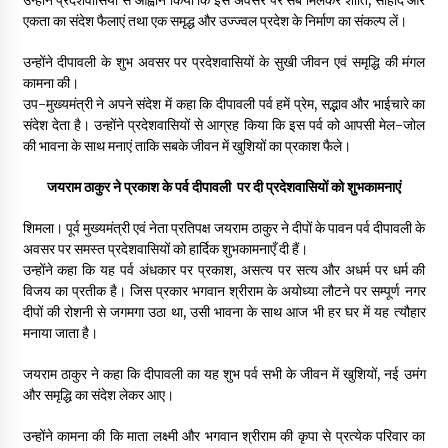
उन्होंने प्रदेशवासियों से आह्वान किया कि इस अवसर पर सब मिलकर शांति, सौहार्द और
एकता का संदेश फैलाएं तथा एक समृद्ध और उज्ज्वल प्रदेश के निर्माण का संकल्प लें।
उन्होंने दीपावली के शुभ अवसर पर प्रदेशवासियों के सुखी जीवन एवं समृद्धि की मंगल
कामना की।
उप-मुख्यमंत्री ने अपने संदेश में कहा कि दीपावली पर्व हमें प्रेम, सद्भाव और भाईचारे का
संदेश देता है। उन्होंने प्रदेशवासियों से आग्रह किया कि इस पर्व को आपसी मेल-जोल
की भावना के साथ मनाएं ताकि सबके जीवन में खुशियों का प्रकाश फैले।
जयराम ठाकुर ने प्रकाश के पर्व दीपावली पर दी प्रदेशवासियों को शुभकामनाएं
शिमला। पूर्व मुख्यमंत्री एवं नेता प्रतिपक्ष जयराम ठाकुर ने दीपों के पावन पर्व दीपावली के
अवसर पर समस्त प्रदेशवासियों को हार्दिक शुभकामनाएँ दी हैं।
उन्होंने कहा कि यह पर्व अंधकार पर प्रकाश, असत्य पर सत्य और अधर्म पर धर्म की
विजय का प्रतीक है। जिस प्रकार भगवान श्रीराम के अयोध्या लौटने पर सम्पूर्ण नगर
दीपों की रोशनी से जगमगा उठा था, उसी भावना के साथ आज भी हर घर में यह त्यौहार
मनाया जाता है।
जयराम ठाकुर ने कहा कि दीपावली का यह शुभ पर्व सभी के जीवन में खुशियों, नई उमंग
और समृद्धि का संदेश लेकर आए।
उन्होंने कामना की कि माता लक्ष्मी और भगवान श्रीराम की कृपा से प्रत्येक परिवार का