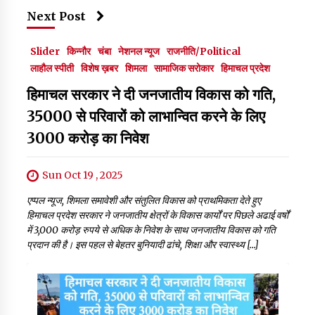
Next Post
Slider
किन्नौर
चंबा
नेशनल न्यूज
राजनीति/Political
लाहौल स्पीती
विशेष ख़बर
शिमला
सामाजिक सरोकार
हिमाचल प्रदेश
हिमाचल सरकार ने दी जनजातीय विकास को गति,
35000 से परिवारों को लाभान्वित करने के लिए
3000 करोड़ का निवेश
Sun Oct 19 , 2025
एप्पल न्यूज, शिमला समावेशी और संतुलित विकास को प्राथमिकता देते हुए
हिमाचल प्रदेश सरकार ने जनजातीय क्षेत्रों के विकास कार्यों पर पिछले अढाई वर्षों
में 3,000 करोड़ रुपये से अधिक के निवेश के साथ जनजातीय विकास को गति
प्रदान की है। इस पहल से बेहतर बुनियादी ढांचे, शिक्षा और स्वास्थ्य […]