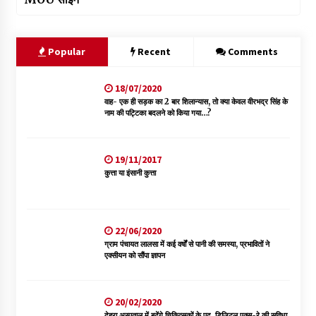
Popular
Recent
Comments
18/07/2020
वाह- एक ही सड़क का 2 बार शिलान्यास, तो क्या केवल वीरभद्र सिंह के
नाम की पट्टिका बदलने को किया गया…?
19/11/2017
कुत्ता या इंसानी कुत्ता
22/06/2020
ग्राम पंचायत लालसा में कई वर्षों से पानी की समस्या, प्रभावितों ने
एक्सीयन को सौंपा ज्ञापन
20/02/2020
देहरा अस्पताल में बढ़ेंगे चिकित्सकों के पद, डिजिटल एक्स-रे की सुविधा