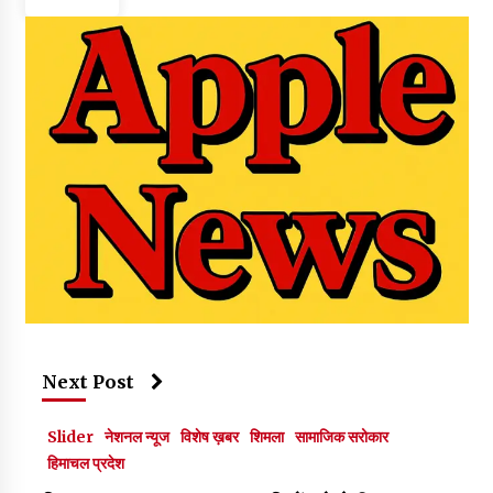
Next Post
Slider
नेशनल न्यूज
विशेष ख़बर
शिमला
सामाजिक सरोकार
हिमाचल प्रदेश