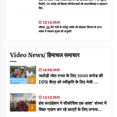
मिलेगी, 50 करोड़ की विकास परियोजनाओं की आधारशिलाएं व उद्घाटन
किए
22/12/2020
चौपाल, टूटू और मंडी के धर्मपुर ब्लॉक को छोड़कर शिमला के अन्य
ब्लॉक में पंचायत चुनाव की अनुमति
Video News/ हिमाचल समाचार
16/04/2025
जलोड़ी जोत टनल के लिए 3000 करोड की
1
DPR केंद्र को स्वीकृति के लिए भेजी-
विक्रमादित्य
12/12/2023
हंस फाउंडेशन ने सीकोशिश एक आशा’ संस्था में
2
शिक्षा ग्रहण कर रहे छात्रों के लिए लगाया
स्वास्थ्य शिविर