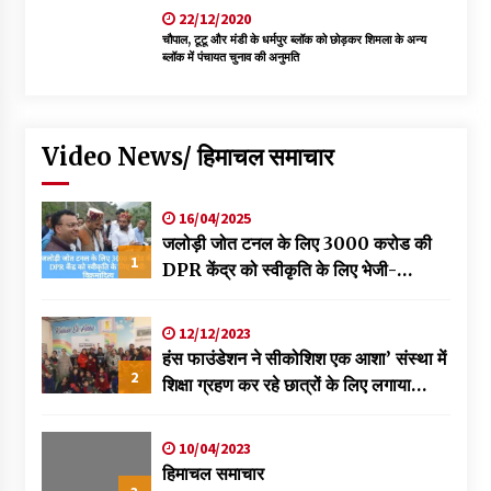
22/12/2020
चौपाल, टूटू और मंडी के धर्मपुर ब्लॉक को छोड़कर शिमला के अन्य
ब्लॉक में पंचायत चुनाव की अनुमति
Video News/ हिमाचल समाचार
16/04/2025
जलोड़ी जोत टनल के लिए 3000 करोड की
1
DPR केंद्र को स्वीकृति के लिए भेजी-
विक्रमादित्य
12/12/2023
हंस फाउंडेशन ने सीकोशिश एक आशा’ संस्था में
2
शिक्षा ग्रहण कर रहे छात्रों के लिए लगाया
स्वास्थ्य शिविर
10/04/2023
हिमाचल समाचार