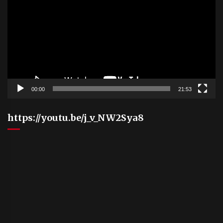
00:00
21:53
https://youtu.be/j_v_NW2Sya8