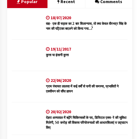
Popular
Recent
Comments
18/07/2020
वाह- एक ही सड़क का 2 बार शिलान्यास, तो क्या केवल वीरभद्र सिंह के
नाम की पट्टिका बदलने को किया गया…?
19/11/2017
कुत्ता या इंसानी कुत्ता
22/06/2020
ग्राम पंचायत लालसा में कई वर्षों से पानी की समस्या, प्रभावितों ने
एक्सीयन को सौंपा ज्ञापन
20/02/2020
देहरा अस्पताल में बढ़ेंगे चिकित्सकों के पद, डिजिटल एक्स-रे की सुविधा
मिलेगी, 50 करोड़ की विकास परियोजनाओं की आधारशिलाएं व उद्घाटन
किए