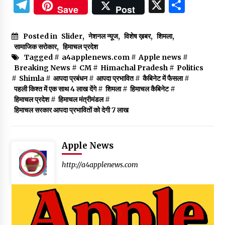
Telegram
X
Shar
Save
Post
Posted in
Slider
,
नेशनल न्यूज
,
विशेष ख़बर
,
शिमला
,
सामाजिक सरोकार
,
हिमाचल प्रदेश
Tagged #
a4applenews.com
#
Apple news
#
Breaking News
#
CM
#
Himachal Pradesh
#
Politics
#
Shimla
#
आपदा प्रबंधन
#
आपदा प्रभावित
#
कैबिनेट में फैसला
#
पहली किश्त में एक साथ 4 लाख देंगे
#
शिमला
#
हिमाचल कैबिनेट
#
हिमाचल प्रदेश
#
हिमाचल मंत्रीमंडल
#
हिमाचल सरकार आपदा प्रभावितों को देगी 7 लाख
Apple News
http://a4applenews.com