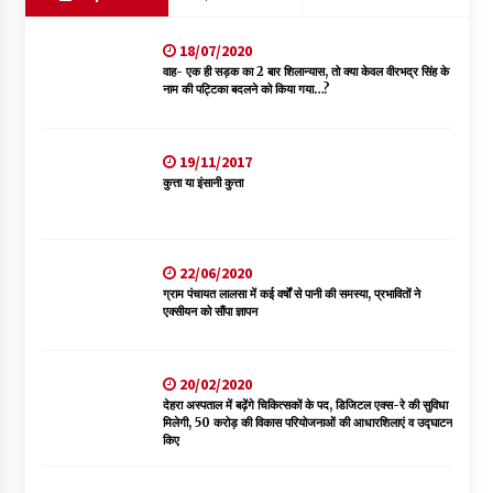
18/07/2020
वाह- एक ही सड़क का 2 बार शिलान्यास, तो क्या केवल वीरभद्र सिंह के
नाम की पट्टिका बदलने को किया गया…?
19/11/2017
कुत्ता या इंसानी कुत्ता
22/06/2020
ग्राम पंचायत लालसा में कई वर्षों से पानी की समस्या, प्रभावितों ने
एक्सीयन को सौंपा ज्ञापन
20/02/2020
देहरा अस्पताल में बढ़ेंगे चिकित्सकों के पद, डिजिटल एक्स-रे की सुविधा
मिलेगी, 50 करोड़ की विकास परियोजनाओं की आधारशिलाएं व उद्घाटन
किए