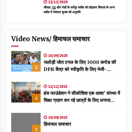
22/12/2020
चौपाल, टूटू और मंडी के धर्मपुर ब्लॉक को छोड़कर शिमला के अन्य
ब्लॉक में पंचायत चुनाव की अनुमति
Video News/ हिमाचल समाचार
16/04/2025
जलोड़ी जोत टनल के लिए 3000 करोड की
1
DPR केंद्र को स्वीकृति के लिए भेजी-
विक्रमादित्य
12/12/2023
हंस फाउंडेशन ने सीकोशिश एक आशा’ संस्था में
2
शिक्षा ग्रहण कर रहे छात्रों के लिए लगाया
स्वास्थ्य शिविर
10/04/2023
हिमाचल समाचार
3