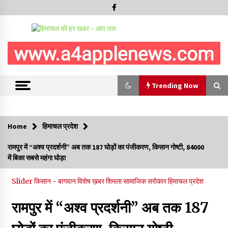
Trending Now
Trending Now
Home
हिमाचल प्रदेश
शिमला पुलिस में बड़ी अनुशासनात्मक कार्रवाई, 3 पुलिसकर्मी निलंबित
रामपुर में “अश्व प्रदर्शनी” अब तक 187 घोड़ों का पंजीकरण, किसान गोष्टी, 84000
07/08/2026
में बिका सबसे महंगा घोड़ा
Slider
किसान - बागवान
विशेष ख़बर
शिमला
सामाजिक सरोकार
हिमाचल प्रदेश
6 साल में पीएम नरेंद्र मोदी के विदेश दौरों पर 557 करोड़ खर्च, सरकार ने
संसद में दी जानकारी
रामपुर में “अश्व प्रदर्शनी” अब तक 187
07/08/2026