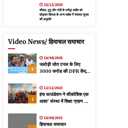
22/12/2020
चौपाल, टूटू और मंडी के धर्मपुर ब्लॉक को
छोड़कर शिमला के अन्य ब्लॉक में पंचायत चुनाव
की अनुमति
Video News/ हिमाचल समाचार
16/04/2025
जलोड़ी जोत टनल के लिए
1
3000 करोड की DPR केंद्र
को स्वीकृति के लिए भेजी-
विक्रमादित्य
12/12/2023
हंस फाउंडेशन ने सीकोशिश एक
2
आशा’ संस्था में शिक्षा ग्रहण कर
रहे छात्रों के लिए लगाया
स्वास्थ्य शिविर
10/04/2023
हिमाचल समाचार