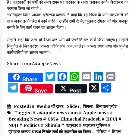
है। पत्रकारों की मांगों को समय समय पर सरकार के समक्ष उठाकर उनके निराकरण का
प्रयास किया जा रहा है।
नवनियुक्त जिला अध्यक्ष प्रेमराज कश्यप ने कहा कि वह जिला के सभी पत्रकारों को
साथ लेकर उनके हित में कार्य करेंगे। उन्होंने सभी से मिलजुलकर संगठन को और मजबूत
बनाने के लिए कार्य करने का आह्वान किया।
उन्होंने कहा कि जल्द ही बैठक कर आगे की रणनीति पर कार्य किया जाएगा। उन्होंने
नियुक्ति के लिए प्रदेश अध्यक्ष जोगिंद्रदेव आर्य, फाउंडर अध्यक्ष रणेश राणा और प्रदेश
कार्यकारिणी का आभार जताया।
Share from A4appleNews:
Twitter
Facebook
WhatsApp
Email
Linked
Prin
Share
Telegram
X
Shar
Save
Post
Posted in
Media की ख़बर
,
Slider
,
शिमला
,
हिमाचल प्रदेश
Tagged #
a4applenews.com
#
Apple news
#
Breaking News
#
CM
#
Himachal Pradesh
#
HPUJ
#
NUJI
#
Politics
#
Shimla
#
पत्रकार
#
पत्रकार यूनियन
#
प्रेमराज कश्यप अध्यक्ष निशांत शर्मा को महासचिव का जिम्मा
#
मीडिया
#
शिमला