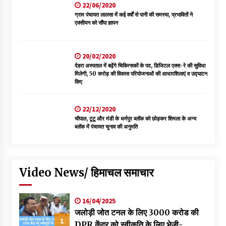
22/06/2020
ग्राम पंचायत लालसा में कई वर्षों से पानी की समस्या, प्रभावितों ने
एक्सीयन को सौंपा ज्ञापन
20/02/2020
देहरा अस्पताल में बढ़ेंगे चिकित्सकों के पद, डिजिटल एक्स-रे की सुविधा
मिलेगी, 50 करोड़ की विकास परियोजनाओं की आधारशिलाएं व उद्घाटन
किए
22/12/2020
चौपाल, टूटू और मंडी के धर्मपुर ब्लॉक को छोड़कर शिमला के अन्य
ब्लॉक में पंचायत चुनाव की अनुमति
Video News/ हिमाचल समाचार
16/04/2025
जलोड़ी जोत टनल के लिए 3000 करोड की
1
DPR केंद्र को स्वीकृति के लिए भेजी-