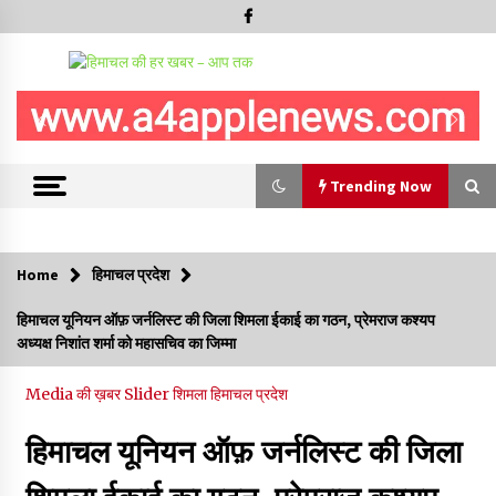
Trending Now
Trending Now
Home
हिमाचल प्रदेश
रामपुर नगर परिषद के पिछले 5 वर्षों के कार्यों की होगी समीक्षा, अनियमितता मिली
हिमाचल यूनियन ऑफ़ जर्नलिस्ट की जिला शिमला ईकाई का गठन, प्रेमराज कश्यप
तो होगी जांच : करण शर्मा
अध्यक्ष निशांत शर्मा को महासचिव का जिम्मा
09/08/2026
Media की ख़बर
Slider
शिमला
हिमाचल प्रदेश
29 मेगावाट पावर प्रोजेक्ट से प्रभावित गांवों को LADA फंड व रोजगार न
मिलने पर राजस्व मंत्री ने जताई नाराजगी
हिमाचल यूनियन ऑफ़ जर्नलिस्ट की जिला
09/08/2026