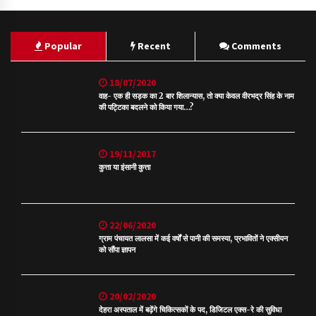
Popular
Recent
Comments
18/07/2020
वाह- एक ही सड़क का 2 बार शिलान्यास, तो क्या केवल वीरभद्र सिंह के नाम
की पट्टिका बदलने को किया गया…?
19/11/2017
कुत्ता या इंसानी कुत्ता
22/06/2020
ग्राम पंचायत लालसा में कई वर्षों से पानी की समस्या, प्रभावितों ने एक्सीयन
को सौंपा ज्ञापन
20/02/2020
देहरा अस्पताल में बढ़ेंगे चिकित्सकों के पद, डिजिटल एक्स-रे की सुविधा