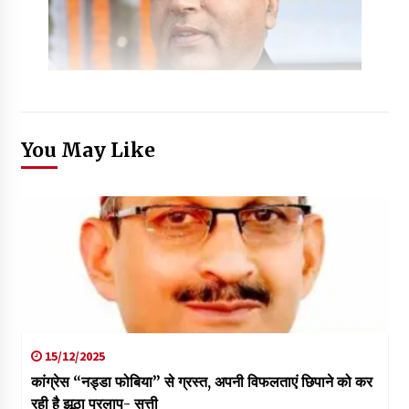
You May Like
15/12/2025
कांग्रेस “नड्डा फोबिया” से ग्रस्त, अपनी विफलताएं छिपाने को कर
रही है झूठा प्रलाप- सत्ती