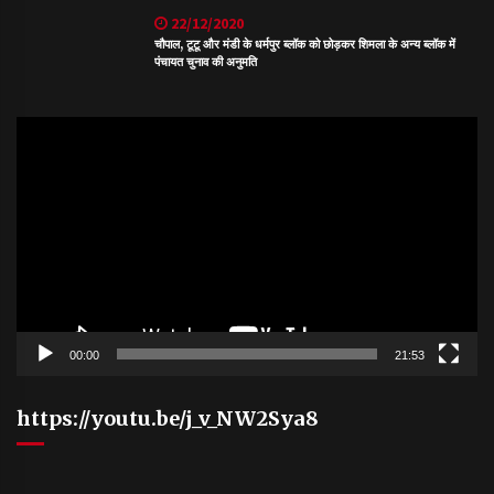
22/12/2020
चौपाल, टूटू और मंडी के धर्मपुर ब्लॉक को छोड़कर शिमला के अन्य ब्लॉक में
पंचायत चुनाव की अनुमति
Video
Player
00:00
21:53
https://youtu.be/j_v_NW2Sya8