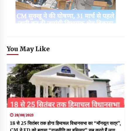
You May Like
28/08/2023
18 से 25 सितंबर तक होगा हिमाचल विधानसभा का “मॉनसून सत्र”,
CM ने ED को बताया “राजनीति का हथियार” सब करते हैं लागू