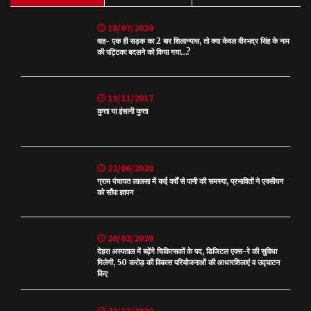
18/07/2020
वाह- एक ही सड़क का 2 बार शिलान्यास, तो क्या केवल वीरभद्र सिंह के नाम
की पट्टिका बदलने को किया गया…?
19/11/2017
कुत्ता या इंसानी कुत्ता
22/06/2020
ग्राम पंचायत लालसा में कई वर्षों से पानी की समस्या, प्रभावितों ने एक्सीयन
को सौंपा ज्ञापन
20/02/2020
देहरा अस्पताल में बढ़ेंगे चिकित्सकों के पद, डिजिटल एक्स-रे की सुविधा
मिलेगी, 50 करोड़ की विकास परियोजनाओं की आधारशिलाएं व उद्घाटन
किए