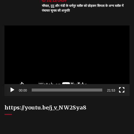
22/12/2020
चौपाल, टूटू और मंडी के धर्मपुर ब्लॉक को छोड़कर शिमला के अन्य ब्लॉक में
पंचायत चुनाव की अनुमति
Video
Player
00:00
21:53
https://youtu.be/j_v_NW2Sya8