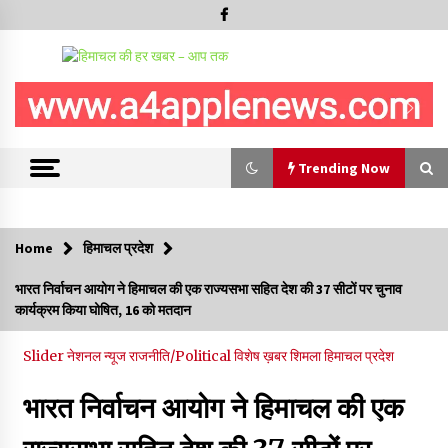
Trending Now
Trending Now
Home
हिमाचल प्रदेश
शिमला पुलिस में बड़ी अनुशासनात्मक कार्रवाई, 3 पुलिसकर्मी निलंबित
भारत निर्वाचन आयोग ने हिमाचल की एक राज्यसभा सहित देश की 37 सीटों पर चुनाव
07/08/2026
कार्यक्रम किया घोषित, 16 को मतदान
Slider
नेशनल न्यूज
राजनीति/Political
विशेष ख़बर
शिमला
हिमाचल प्रदेश
6 साल में पीएम नरेंद्र मोदी के विदेश दौरों पर 557 करोड़ खर्च, सरकार ने
संसद में दी जानकारी
भारत निर्वाचन आयोग ने हिमाचल की एक
07/08/2026