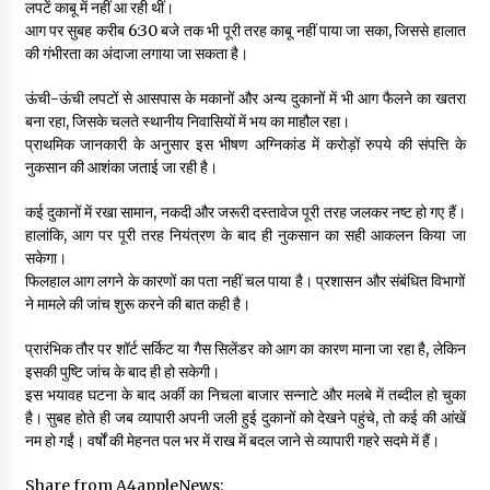
लपटें काबू में नहीं आ रही थीं।
आग पर सुबह करीब 6:30 बजे तक भी पूरी तरह काबू नहीं पाया जा सका, जिससे हालात
की गंभीरता का अंदाजा लगाया जा सकता है।
ऊंची-ऊंची लपटों से आसपास के मकानों और अन्य दुकानों में भी आग फैलने का खतरा
बना रहा, जिसके चलते स्थानीय निवासियों में भय का माहौल रहा।
प्राथमिक जानकारी के अनुसार इस भीषण अग्निकांड में करोड़ों रुपये की संपत्ति के
नुकसान की आशंका जताई जा रही है।
कई दुकानों में रखा सामान, नकदी और जरूरी दस्तावेज पूरी तरह जलकर नष्ट हो गए हैं।
हालांकि, आग पर पूरी तरह नियंत्रण के बाद ही नुकसान का सही आकलन किया जा
सकेगा।
फिलहाल आग लगने के कारणों का पता नहीं चल पाया है। प्रशासन और संबंधित विभागों
ने मामले की जांच शुरू करने की बात कही है।
प्रारंभिक तौर पर शॉर्ट सर्किट या गैस सिलेंडर को आग का कारण माना जा रहा है, लेकिन
इसकी पुष्टि जांच के बाद ही हो सकेगी।
इस भयावह घटना के बाद अर्की का निचला बाजार सन्नाटे और मलबे में तब्दील हो चुका
है। सुबह होते ही जब व्यापारी अपनी जली हुई दुकानों को देखने पहुंचे, तो कई की आंखें
नम हो गईं। वर्षों की मेहनत पल भर में राख में बदल जाने से व्यापारी गहरे सदमे में हैं।
Share from A4appleNews: