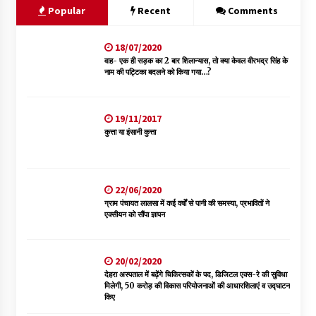
Popular
Recent
Comments
18/07/2020
वाह- एक ही सड़क का 2 बार शिलान्यास, तो क्या केवल वीरभद्र सिंह के
नाम की पट्टिका बदलने को किया गया…?
19/11/2017
कुत्ता या इंसानी कुत्ता
22/06/2020
ग्राम पंचायत लालसा में कई वर्षों से पानी की समस्या, प्रभावितों ने
एक्सीयन को सौंपा ज्ञापन
20/02/2020
देहरा अस्पताल में बढ़ेंगे चिकित्सकों के पद, डिजिटल एक्स-रे की सुविधा
मिलेगी, 50 करोड़ की विकास परियोजनाओं की आधारशिलाएं व उद्घाटन
किए