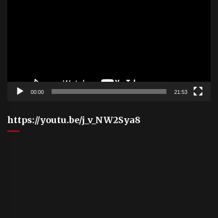
Player
00:00
21:53
https://youtu.be/j_v_NW2Sya8