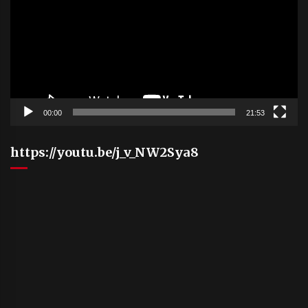
00:00
21:53
https://youtu.be/j_v_NW2Sya8