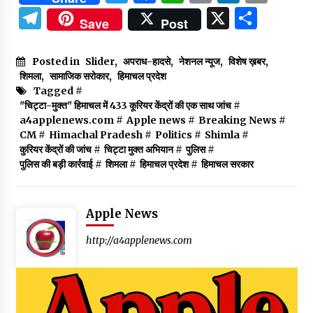
Telegram
X
Shar
Save
Post
Posted in
Slider
,
अपराध-हादसे
,
नेशनल न्यूज
,
विशेष ख़बर
,
शिमला
,
सामाजिक सरोकार
,
हिमाचल प्रदेश
Tagged #
"चिट्टा-मुक्त" हिमाचल में 433 कूरियर केंद्रों की एक साथ जांच
#
a4applenews.com
#
Apple news
#
Breaking News
#
CM
#
Himachal Pradesh
#
Politics
#
Shimla
#
कुरियर केंद्रों की जांच
#
चिट्टा मुक्त अभियान
#
पुलिस
#
पुलिस की बड़ी कार्रवाई
#
शिमला
#
हिमाचल प्रदेश
#
हिमाचल सरकार
Apple News
http://a4applenews.com