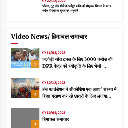
22/12/2020
चौपाल, टूटू और मंडी के धर्मपुर ब्लॉक को छोड़कर शिमला के अन्य
ब्लॉक में पंचायत चुनाव की अनुमति
Video News/ हिमाचल समाचार
16/04/2025
जलोड़ी जोत टनल के लिए 3000 करोड की
1
DPR केंद्र को स्वीकृति के लिए भेजी-
विक्रमादित्य
12/12/2023
हंस फाउंडेशन ने सीकोशिश एक आशा’ संस्था में
2
शिक्षा ग्रहण कर रहे छात्रों के लिए लगाया
स्वास्थ्य शिविर
10/04/2023
हिमाचल समाचार
3