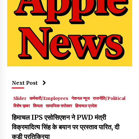
Next Post
Slider
कर्मचारी/Employees
नेशनल न्यूज
राजनीति/Political
विशेष ख़बर
शिमला
सामाजिक सरोकार
हिमाचल प्रदेश
हिमाचल IPS एसोसिएशन ने PWD मंत्री
विक्रमादित्य सिंह के बयान पर प्रस्ताव पारित, दी
कड़ी प्रतिक्रिया