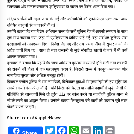
कूरियर केंद्रों में लगे सीसीटीवी कैमरों की स्थिति, कर्मचारियों की पहचान, रिकॉर्ड के
रखरखाव और मानक संचालन प्रक्रियाओं के पालन पर विशेष ध्यान दिया गया।
संदिग्ध पार्सलों की गहन जांच की गई और कर्मचारियों को एनडीपीएस एक्ट तथा अन्य
संबंधित कानूनों की जानकारी दी गई।
उन्होंने बताया कि यह विशेष अभियान राज्य के सभी पुलिस रेंज में आपसी समन्वय के साथ
एक साथ चलाया गया, जहां भी प्रक्रियागत कमियां पाई गईं, वहां संबंधित कूरियर सेवा
प्रदाताओं को आवश्यक दिशा-निर्देश दिए गए और तय समय सीमा में सुधार करने के
आदेश जारी किए गए। साथ ही नशा तस्करी से जुड़े संभावित खतरों के बारे में भी उन्हें
अवगत करवाया गया।
प्रवक्ता ने बताया कि यह विशेष जांच अभियान कूरियर माध्यम से होने वाली नशा तस्करी
को रोकने की दिशा में एक महत्त्वपूर्ण कदम है, जिससे राज्य में कानून-व्यवस्था और
सामाजिक सुरक्षा और अधिक मजबूत होगी।
हिमाचल प्रदेश पुलिस ने आम नागरिकों, विशेषकर युवाओं से मुख्यमंत्री की इस मुहिम का
समर्थन करने की अपील की है। यदि किसी को चिट्टा या नशीले पदार्थों से जुड़ी किसी भी
गतिविधि की जानकारी मिले तो तुरंत 112 पर कॉल करने या नजदीकी पुलिस थाना से
संपर्क करने का आह्वान किया। उन्होंने बताया कि सूचना देने वालों की पहचान पूरी तरह
गोपनीय रखी जाएगी।
Share from A4appleNews:
Twitter
Facebook
WhatsApp
Email
Linked
Prin
Share