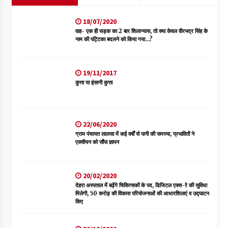
18/07/2020
वाह- एक ही सड़क का 2 बार शिलान्यास, तो क्या केवल वीरभद्र सिंह के
नाम की पट्टिका बदलने को किया गया…?
19/11/2017
कुत्ता या इंसानी कुत्ता
22/06/2020
ग्राम पंचायत लालसा में कई वर्षों से पानी की समस्या, प्रभावितों ने
एक्सीयन को सौंपा ज्ञापन
20/02/2020
देहरा अस्पताल में बढ़ेंगे चिकित्सकों के पद, डिजिटल एक्स-रे की सुविधा
मिलेगी, 50 करोड़ की विकास परियोजनाओं की आधारशिलाएं व उद्घाटन
किए