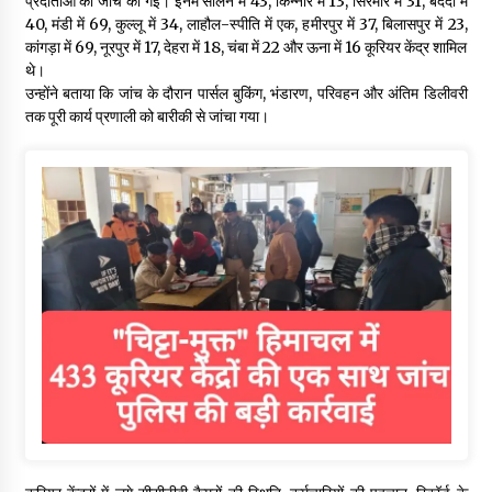
प्रदाताओं की जांच की गई। इनमें सोलन में 43, किन्नौर में 13, सिरमौर में 31, बददी में
40, मंडी में 69, कुल्लू में 34, लाहौल-स्पीति में एक, हमीरपुर में 37, बिलासपुर में 23,
कांगड़ा में 69, नूरपुर में 17, देहरा में 18, चंबा में 22 और ऊना में 16 कूरियर केंद्र शामिल
थे।
उन्होंने बताया कि जांच के दौरान पार्सल बुकिंग, भंडारण, परिवहन और अंतिम डिलीवरी
तक पूरी कार्य प्रणाली को बारीकी से जांचा गया।