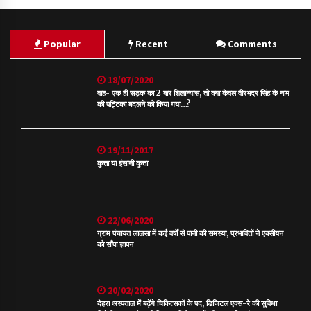
Popular
Recent
Comments
18/07/2020
वाह- एक ही सड़क का 2 बार शिलान्यास, तो क्या केवल वीरभद्र सिंह के नाम
की पट्टिका बदलने को किया गया…?
19/11/2017
कुत्ता या इंसानी कुत्ता
22/06/2020
ग्राम पंचायत लालसा में कई वर्षों से पानी की समस्या, प्रभावितों ने एक्सीयन
को सौंपा ज्ञापन
20/02/2020
देहरा अस्पताल में बढ़ेंगे चिकित्सकों के पद, डिजिटल एक्स-रे की सुविधा