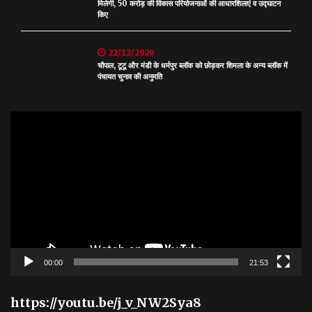
मिलेगी, 50 करोड़ की विकास परियोजनाओं की आधारशिलाएं व उद्घाटन
किए
22/12/2020
चौपाल, टूटू और मंडी के धर्मपुर ब्लॉक को छोड़कर शिमला के अन्य ब्लॉक में
पंचायत चुनाव की अनुमति
Video
Player
00:00
21:53
https://youtu.be/j_v_NW2Sya8