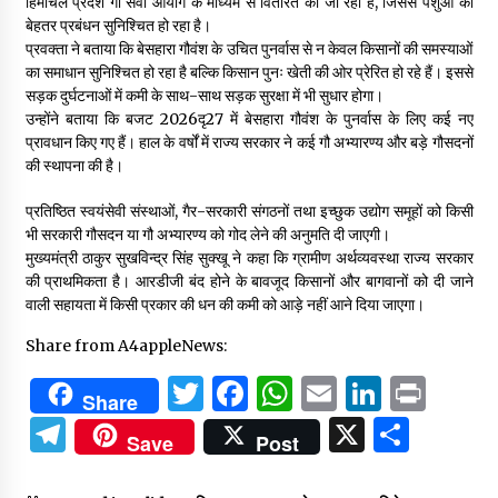
हिमाचल प्रदेश गौ सेवा आयोग के माध्यम से वितरित की जा रही है, जिससे पशुओं का
बेहतर प्रबंधन सुनिश्चित हो रहा है।
प्रवक्ता ने बताया कि बेसहारा गौवंश के उचित पुनर्वास से न केवल किसानों की समस्याओं
का समाधान सुनिश्चित हो रहा है बल्कि किसान पुनः खेती की ओर प्रेरित हो रहे हैं। इससे
सड़क दुर्घटनाओं में कमी के साथ-साथ सड़क सुरक्षा में भी सुधार होगा।
उन्होंने बताया कि बजट 2026दृ27 में बेसहारा गौवंश के पुनर्वास के लिए कई नए
प्रावधान किए गए हैं। हाल के वर्षों में राज्य सरकार ने कई गौ अभ्यारण्य और बड़े गौसदनों
की स्थापना की है।
प्रतिष्ठित स्वयंसेवी संस्थाओं, गैर-सरकारी संगठनों तथा इच्छुक उद्योग समूहों को किसी
भी सरकारी गौसदन या गौ अभ्यारण्य को गोद लेने की अनुमति दी जाएगी।
मुख्यमंत्री ठाकुर सुखविन्द्र सिंह सुक्खू ने कहा कि ग्रामीण अर्थव्यवस्था राज्य सरकार
की प्राथमिकता है। आरडीजी बंद होने के बावजूद किसानों और बागवानों को दी जाने
वाली सहायता में किसी प्रकार की धन की कमी को आड़े नहीं आने दिया जाएगा।
Share from A4appleNews:
Twitter
Facebook
WhatsApp
Email
Linked
Prin
Share
Telegram
X
Shar
Save
Post