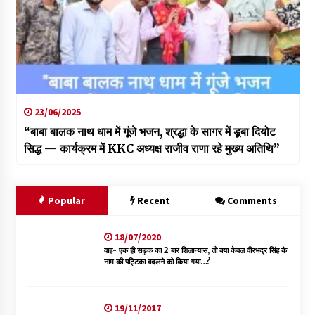
23/06/2025
“बाबा बालक नाथ धाम में गूंजे भजन, श्रद्धा के सागर में डूबा दियोट
सिद्ध — कार्यक्रम में KKC अध्यक्ष राजीव राणा रहे मुख्य अतिथि”
Popular
Recent
Comments
18/07/2020
वाह- एक ही सड़क का 2 बार शिलान्यास, तो क्या केवल वीरभद्र सिंह के
नाम की पट्टिका बदलने को किया गया…?
19/11/2017