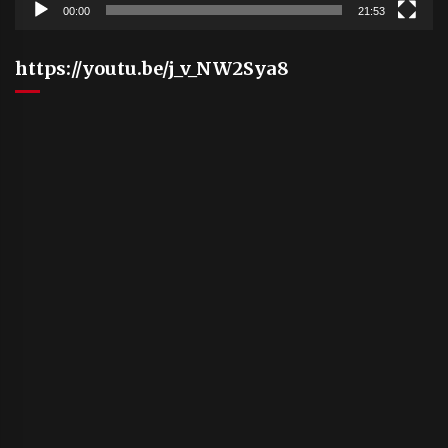
00:00
21:53
https://youtu.be/j_v_NW2Sya8