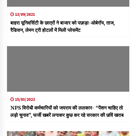
13/09/2021
बाहरा यूनिवर्सिटी के छात्रों ने बाजार को पछाड़ा-ओबेरॉय, ताज,
रैडिसन, लेमन ट्री होटलों में मिली प्लेसमेंट
15/03/2022
NPS विरोधी कर्मचारियों को जयराम की ललकार- “पेंशन चाहिए तो
लड़ो चुनाव”, फर्जी खबरें लगाकर कुछ कर रहे सरकार की छविं खराब