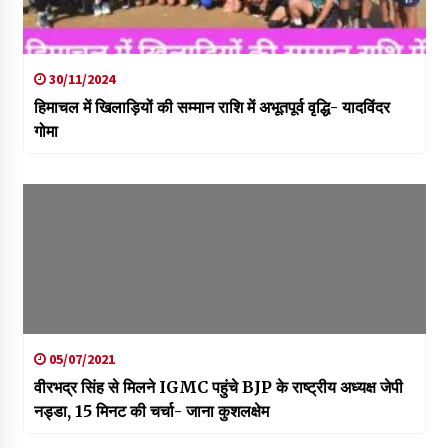
30/11/2024
हिमाचल में खिलाड़ियों की सम्मान राशि में अभूतपूर्व वृद्धि- यादविंदर
गोमा
05/07/2021
वीरभद्र सिंह से मिलने IGMC पहुंचे BJP के राष्ट्रीय अध्यक्ष जेपी
नड्डा, 15 मिनट की चर्चा- जाना कुशलक्षेम