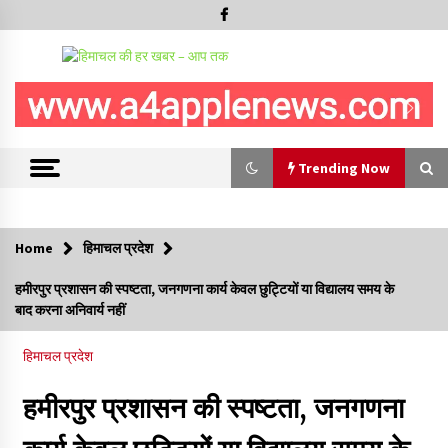
Trending Now
Trending Now
Home
हिमाचल प्रदेश
देवता जाख मंदिर रचोली में तीन दिवसीय “सावन मेला” देव विदाई के साथ
हमीरपुर प्रशासन की स्पष्टता, जनगणना कार्य केवल छुट्टियों या विद्यालय समय के
सम्पन्न
बाद करना अनिवार्य नहीं
10/08/2026
हिमाचल प्रदेश
निरमंड में 100 मीटर गहरी खाई में गिरी कार, एक की मौत, एक घायल
10/08/2026
हमीरपुर प्रशासन की स्पष्टता, जनगणना