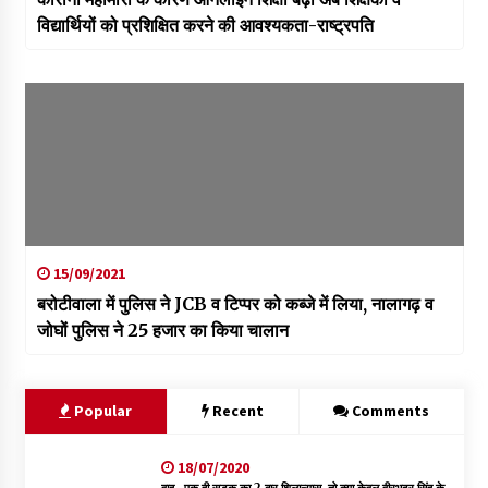
विद्यार्थियों को प्रशिक्षित करने की आवश्यकता-राष्ट्रपति
15/09/2021
बरोटीवाला में पुलिस ने JCB व टिप्पर को कब्जे में लिया, नालागढ़ व
जोघों पुलिस ने 25 हजार का किया चालान
Popular
Recent
Comments
18/07/2020
वाह- एक ही सड़क का 2 बार शिलान्यास, तो क्या केवल वीरभद्र सिंह के