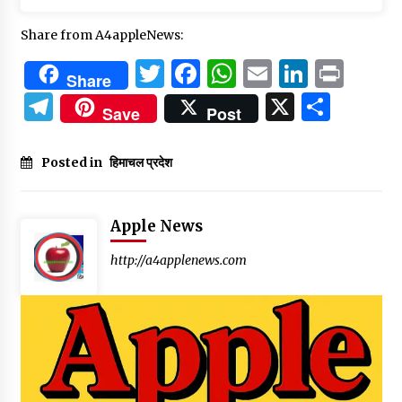
Share from A4appleNews:
Twitter
Facebook
WhatsApp
Email
Linked
Prin
Share
Telegram
X
Shar
Save
Post
Posted in
हिमाचल प्रदेश
Apple News
http://a4applenews.com