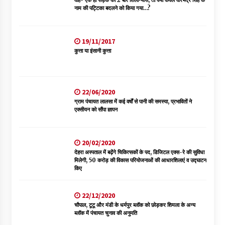
नाम की पट्टिका बदलने को किया गया…?
19/11/2017
कुत्ता या इंसानी कुत्ता
22/06/2020
ग्राम पंचायत लालसा में कई वर्षों से पानी की समस्या, प्रभावितों ने
एक्सीयन को सौंपा ज्ञापन
20/02/2020
देहरा अस्पताल में बढ़ेंगे चिकित्सकों के पद, डिजिटल एक्स-रे की सुविधा
मिलेगी, 50 करोड़ की विकास परियोजनाओं की आधारशिलाएं व उद्घाटन
किए
22/12/2020
चौपाल, टूटू और मंडी के धर्मपुर ब्लॉक को छोड़कर शिमला के अन्य
ब्लॉक में पंचायत चुनाव की अनुमति