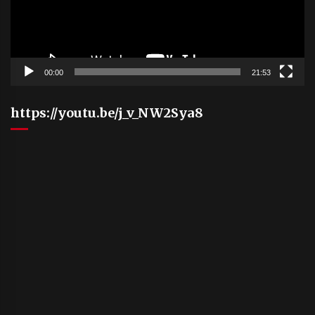
00:00
21:53
https://youtu.be/j_v_NW2Sya8