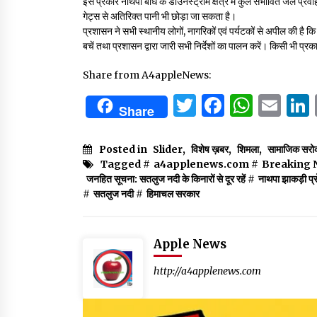
इस प्रकार नाथपा बांध के डाउनस्ट्रीम क्षेत्र में कुल संभावित जल 
गेट्स से अतिरिक्त पानी भी छोड़ा जा सकता है।
प्रशासन ने सभी स्थानीय लोगों, नागरिकों एवं पर्यटकों से अपील की है कि 
बचें तथा प्रशासन द्वारा जारी सभी निर्देशों का पालन करें। किसी भी प
Share from A4appleNews:
Twitter
Facebo
What
Em
Share
Posted in
Slider
,
विशेष ख़बर
,
शिमला
,
सामाजिक सरो
Tagged #
a4applenews.com
#
Breaking 
जनहित सूचना: सतलुज नदी के किनारों से दूर रहें
#
नाथपा झाकड़ी प्र
#
सतलुज नदी
#
हिमाचल सरकार
Apple News
http://a4applenews.com