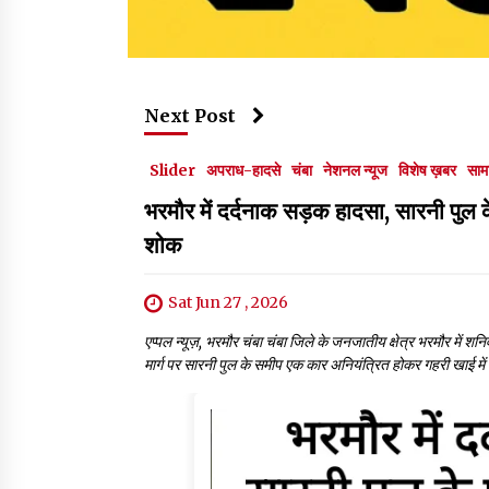
Next Post
Slider
अपराध-हादसे
चंबा
नेशनल न्यूज
विशेष ख़बर
साम
भरमौर में दर्दनाक सड़क हादसा, सारनी पुल 
शोक
Sat Jun 27 , 2026
एप्पल न्यूज़, भरमौर चंबा चंबा जिले के जनजातीय क्षेत्र भरमौर में
मार्ग पर सारनी पुल के समीप एक कार अनियंत्रित होकर गहरी खाई में ज