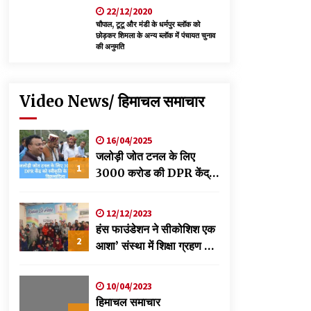
22/12/2020
चौपाल, टूटू और मंडी के धर्मपुर ब्लॉक को
छोड़कर शिमला के अन्य ब्लॉक में पंचायत चुनाव
की अनुमति
Video News/ हिमाचल समाचार
16/04/2025
जलोड़ी जोत टनल के लिए
1
3000 करोड की DPR केंद्र
को स्वीकृति के लिए भेजी-
विक्रमादित्य
12/12/2023
हंस फाउंडेशन ने सीकोशिश एक
2
आशा’ संस्था में शिक्षा ग्रहण कर
रहे छात्रों के लिए लगाया
स्वास्थ्य शिविर
10/04/2023
हिमाचल समाचार