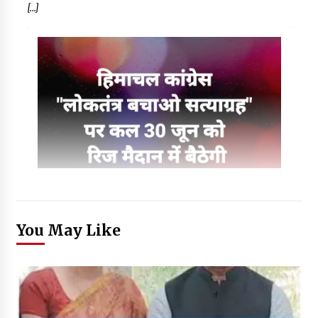
[…]
You May Like