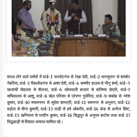
शपथ लेने वाले पार्षदों में वार्ड-1 फरसेटगंज से रेखा देवी, वार्ड-2 भागसूनाग से शमशेर
नेहरिया, वार्ड-3 मैकलोडगंज से आशा देवी, वार्ड-4 कश्मीर हाउस से नीनू शर्मा, वार्ड-5
खजांची मोहल्ला से शैलजा, वार्ड-6 कोतवाली बाजार से करिश्मा छेत्री, वार्ड-7
सचिवालय से आशु, वार्ड-8 खेल परिसर से प्रेरणा गुलेरिया, वार्ड-9 सकोह से नरेश
कुमार, वार्ड-10 श्यामनगर से सुदेश शास्त्री, वार्ड-11 रामनगर से अनुराग, वार्ड-12
बड़ोल से मीना कुमारी, वार्ड-13 दाड़ी से हर्ष ओबरॉय, वार्ड-14 कंड से अनोज बिष्ट,
वार्ड-15 खनियारा से परवीन कुमार, वार्ड-16 सिद्धपुर से अनुपम कटोच तथा वार्ड-17
सिद्धबाड़ी से विशाल जम्वाल शामिल रहे।