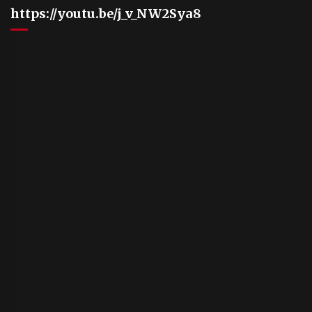
https://youtu.be/j_v_NW2Sya8