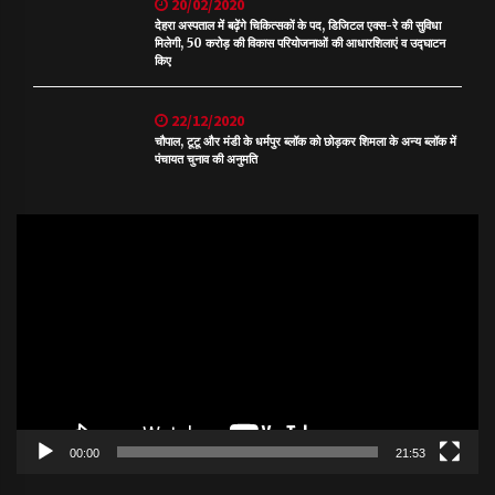
20/02/2020
देहरा अस्पताल में बढ़ेंगे चिकित्सकों के पद, डिजिटल एक्स-रे की सुविधा
मिलेगी, 50 करोड़ की विकास परियोजनाओं की आधारशिलाएं व उद्घाटन
किए
22/12/2020
चौपाल, टूटू और मंडी के धर्मपुर ब्लॉक को छोड़कर शिमला के अन्य ब्लॉक में
पंचायत चुनाव की अनुमति
Video
Player
00:00
21:53