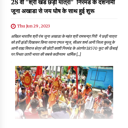
28 वीं "श्री खंड छड़ी यात्रा" निरमंड के दशनामी
जूना अखाडा से जय घोष के साथ हुई शुरू
Thu Jun 29 , 2023
अखिल भारतीय श्री पंच जूना अखाडा के महंत श्री रामचन्द्र गिरी ने छड़ी यात्रा
को हरी झंडी दिखाकर किया रवाना एप्पल न्यूज, सीआर शर्मा आनी जिला कुल्लू के
आनी वाह्य सिराज क्षेत्र की छोटी काशी निरमंड के अंतर्गत 18570 फुट की ऊँचाई
पर स्थित उतरी भारत की सबसे कठीनतम धार्मिक […]