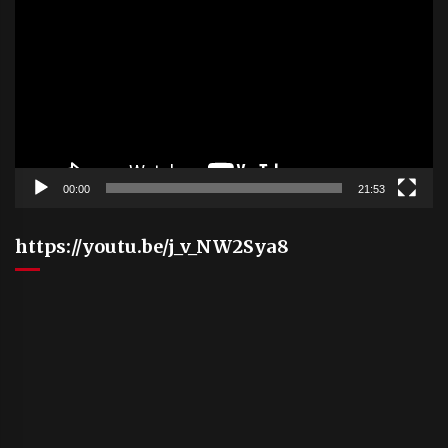
Player
00:00
21:53
https://youtu.be/j_v_NW2Sya8