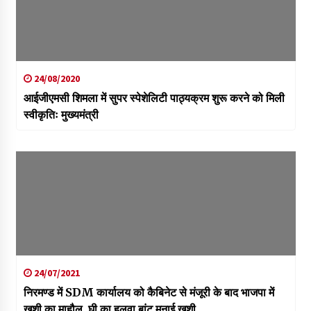
24/08/2020
आईजीएमसी शिमला में सुपर स्पेशेलिटी पाठ्यक्रम शुरू करने को मिली
स्वीकृतिः मुख्यमंत्री
24/07/2021
निरमण्ड में SDM कार्यालय को कैबिनेट से मंजूरी के बाद भाजपा में
ख़ुशी का माहौल, घी का हलवा बांट मनाई ख़ुशी